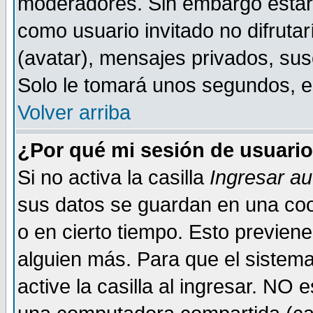
moderadores. Sin embargo estar 
como usuario invitado no difruta
(avatar), mensajes privados, susc
Solo le tomará unos segundos, 
Volver arriba
¿Por qué mi sesión de usuari
Si no activa la casilla
Ingresar a
sus datos se guardan en una cook
o en cierto tiempo. Esto previe
alguien más. Para que el sistem
active la casilla al ingresar. NO