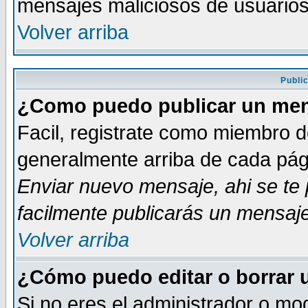
mensajes maliciosos de usuario
Volver arriba
Publi
¿Como puedo publicar un mens
Facil, registrate como miembro de
generalmente arriba de cada pági
Enviar nuevo mensaje
, ahi se t
facilmente publicarás un mensaje
Volver arriba
¿Cómo puedo editar o borrar 
Si no eres el administrador o mod