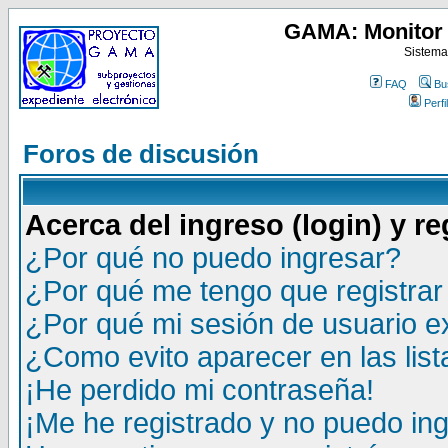
GAMA: Monitor 
Sistema
FAQ
Bu
Perfil
Foros de discusión
Acerca del ingreso (login) y re
¿Por qué no puedo ingresar?
¿Por qué me tengo que registrar
¿Por qué mi sesión de usuario 
¿Como evito aparecer en las lis
¡He perdido mi contraseña!
¡Me he registrado y no puedo ing