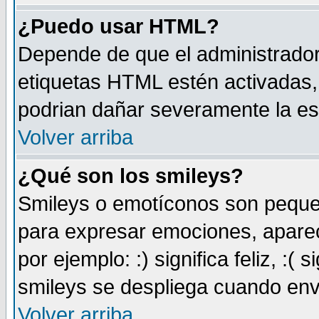
¿Puedo usar HTML?
Depende de que el administrador 
etiquetas HTML estén activadas
podrian dañar severamente la es
Volver arriba
¿Qué son los smileys?
Smileys o emotíconos son peque
para expresar emociones, aparec
por ejemplo: :) significa feliz, :( s
smileys se despliega cuando env
Volver arriba