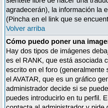
sientete libre de hacer una tradu
agradecerán), la información la
(Pincha en el link que se encuentr
Volver arriba
Cómo puedo poner una imagen
Hay dos tipos de imágenes debaj
es el RANK, que está asociada 
escrito en el foro (generalmente 
el AVATAR, que es un gráfico gen
administrador decide si se pueden
puedes introducirlo en tu perfil.
contacta al administrador y pide