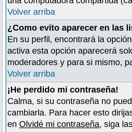
una computadora compartida (café-
Volver arriba
¿Como evito aparecer en las l
En su perfil, encontrará la opció
activa esta opción aparecerá sol
moderadores y para si mismo, pa
Volver arriba
¡He perdido mi contraseña!
Calma, si su contraseña no pued
cambiarla. Para hacer esto dirija
en
Olvidé mi contraseña
, siga l