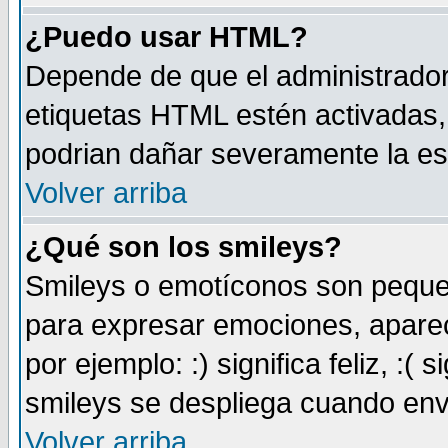
¿Puedo usar HTML?
Depende de que el administrador 
etiquetas HTML estén activadas
podrian dañar severamente la es
Volver arriba
¿Qué son los smileys?
Smileys o emotíconos son peque
para expresar emociones, aparec
por ejemplo: :) significa feliz, :( s
smileys se despliega cuando env
Volver arriba