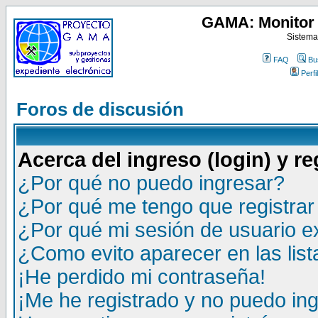
GAMA: Monitor 
Sistema
FAQ
Bu
Perfil
Foros de discusión
Acerca del ingreso (login) y re
¿Por qué no puedo ingresar?
¿Por qué me tengo que registrar
¿Por qué mi sesión de usuario 
¿Como evito aparecer en las lis
¡He perdido mi contraseña!
¡Me he registrado y no puedo ing