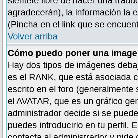
sientete libre de hacer una tradu
agradecerán), la información la
(Pincha en el link que se encuentr
Volver arriba
Cómo puedo poner una imagen
Hay dos tipos de imágenes debaj
es el RANK, que está asociada 
escrito en el foro (generalmente 
el AVATAR, que es un gráfico gen
administrador decide si se pueden
puedes introducirlo en tu perfil.
contacta al administrador y pide