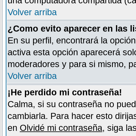
una computadora compartida (café-
Volver arriba
¿Como evito aparecer en las l
En su perfil, encontrará la opció
activa esta opción aparecerá sol
moderadores y para si mismo, pa
Volver arriba
¡He perdido mi contraseña!
Calma, si su contraseña no pued
cambiarla. Para hacer esto dirija
en
Olvidé mi contraseña
, siga l