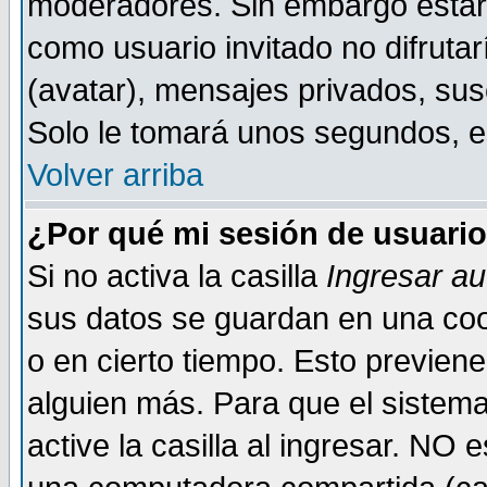
moderadores. Sin embargo estar 
como usuario invitado no difruta
(avatar), mensajes privados, susc
Solo le tomará unos segundos, 
Volver arriba
¿Por qué mi sesión de usuari
Si no activa la casilla
Ingresar a
sus datos se guardan en una cook
o en cierto tiempo. Esto previe
alguien más. Para que el sistem
active la casilla al ingresar. NO