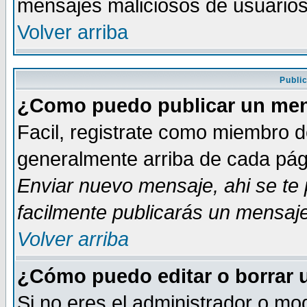
mensajes maliciosos de usuario
Volver arriba
Publi
¿Como puedo publicar un mens
Facil, registrate como miembro de
generalmente arriba de cada pági
Enviar nuevo mensaje
, ahi se t
facilmente publicarás un mensaje
Volver arriba
¿Cómo puedo editar o borrar 
Si no eres el administrador o mod