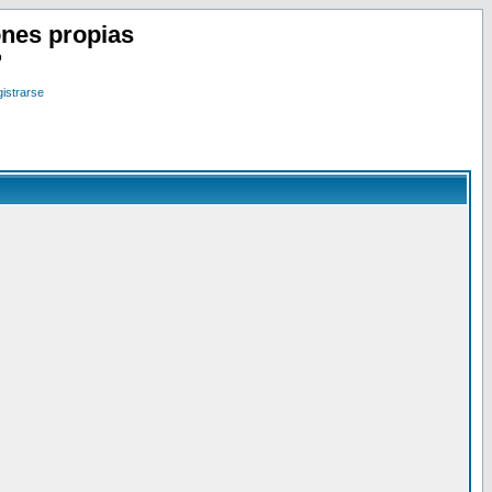
nes propias
o
istrarse