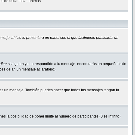
osos de usuarios anonimos.
ensaje
, ahi se te presentará un panel con el que facilmente publicarás un
ditar
si alguien ya ha respondido a tu mensaje, encontrarás un pequeño texto
eces dejan un mensaje aclaratorio).
s un mensaje. También puedes hacer que todos tus mensajes tengan tu
nes la posibilidad de poner limite al numero de participantes (0 es infinito)