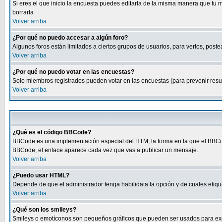
Si eres el que inicio la encuesta puedes editarla de la misma manera que tu 
borrarla
Volver arriba
¿Por qué no puedo accesar a algún foro?
Algunos foros están limitados a ciertos grupos de usuarios, para verlos, postea
Volver arriba
¿Por qué no puedo votar en las encuestas?
Solo miembros registrados pueden votar en las encuestas (para prevenir result
Volver arriba
¿Qué es el código BBCode?
BBCode es una implementación especial del HTM, la forma en la que el BBCode
BBCode, el enlace aparece cada vez que vas a publicar un mensaje.
Volver arriba
¿Puedo usar HTML?
Depende de que el administrador tenga habilidata la opción y de cuales eti
Volver arriba
¿Qué son los smileys?
Smileys o emotíconos son pequeños gráficos que pueden ser usados para expresa