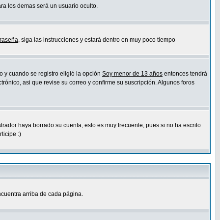
ara los demas será un usuario oculto.
traseña
, siga las instrucciones y estará dentro en muy poco tiempo
o y cuando se registro eligió la opción
Soy menor de 13 años
entonces tendrá
trónico, asi que revise su correo y confirme su suscripción. Algunos foros
strador haya borrado su cuenta, esto es muy frecuente, pues si no ha escrito
icipe :)
cuentra arriba de cada página.