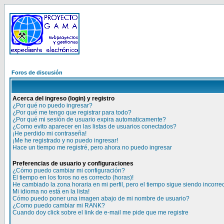
Foros de discusión
Acerca del ingreso (login) y registro
¿Por qué no puedo ingresar?
¿Por qué me tengo que registrar para todo?
¿Por qué mi sesión de usuario expira automaticamente?
¿Como evito aparecer en las listas de usuarios conectados?
¡He perdido mi contraseña!
¡Me he registrado y no puedo ingresar!
Hace un tiempo me registré, pero ahora no puedo ingresar
Preferencias de usuario y configuraciones
¿Cómo puedo cambiar mi configuración?
El tiempo en los foros no es correcto (horas)!
He cambiado la zona horaria en mi perfil, pero el tiempo sigue siendo incorre
Mi idioma no está en la lista!
Cómo puedo poner una imagen abajo de mi nombre de usuario?
¿Como puedo cambiar mi RANK?
Cuando doy click sobre el link de e-mail me pide que me registre