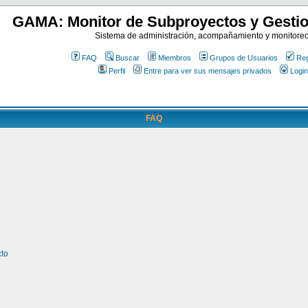
GAMA: Monitor de Subproyectos y Gestio
Sistema de administración, acompañamiento y monitore
FAQ
Buscar
Miembros
Grupos de Usuarios
Reg
Perfil
Entre para ver sus mensajes privados
Login
FAQ
cto