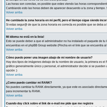
Las horas son corectas, es posible que estes viendo las horas correspondientes 
Cambiando esto las horas deben de aparecer deacuerdo a tu zona y tiempo. Si
Volver arriba
He cambiado la zona horaria en mi perfil, pero el tiempo sigue siendo inco
Si estas segur@ de que la zona horaria es correcta es posible que se deba a
Volver arriba
Mi idioma no está en la lista!
Esto se puede deber a que el administrador no ha instalado el paquete de tu le
encuentras en el phpBB Group website (Pincha en el link que se encuentra al 
Volver arriba
Cómo puedo poner una imagen abajo de mi nombre de usuario?
Hay dos tipos de imágenes debajo de tu nombre de usuario, la primera es el 
gráfico generalmente único y personal, el administrador decide si se pueden us
opción :)
Volver arriba
¿Como puedo cambiar mi RANK?
No puedes cambiar tu RANK directamente, ya que este es asociado directame
para incrementar tu RANK.
Volver arriba
Cuando doy click sobre el link de e-mail me pide que me registre