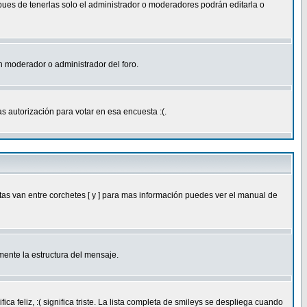
 pues de tenerlas solo el administrador o moderadores podrán editarla o
 un moderador o administrador del foro.
s autorización para votar en esa encuesta :(.
as van entre corchetes [ y ] para mas información puedes ver el manual de
ente la estructura del mensaje.
feliz, :( significa triste. La lista completa de smileys se despliega cuando