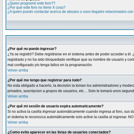
¿Quien programó este foro??
¿Por qué este foro no tiene X cosa?
¿A quien puedo contactar acerca de abusos o usos ilegales relacionados con 
¿Por qué no puedo ingresar?
¿Ya se registró? Debe registrarse en el sistema antes de poder acceder a él. 
registrado y no ha sido bloquedado verifique que su nombre de usuario y cont
mal configurado y/o tenga fallos en la programación.
Volver arriba
¿Por qué me tengo que registrar para todo?
No esta obligado a hacerlo, la decisión la toman los administradores y moder
privados, suscripcion a grupos de usuarios, etc.... Solo le tomará unos segu
Volver arriba
¿Por qué mi sesión de usuario expira automaticamente?
Si no activa la casilla
Ingresar automáticamente
cuando ingresa al foro, sus d
el sistema le reconozca automáticamente solo active la casilla al ingresar. NO
Volver arriba
¿Como evito aparecer en las listas de usuarios conectados?