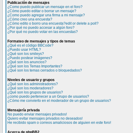
Publicación de mensajes
¿Como puedo publicar un mensaje en el foro?
¿Cómo puedo editar o borrar un mensaje?
¿Como puedo agregar una firma a mi mensaje?
¿Cómo creo una encuesta?
¿Cómo edito o borro una encuesta?edit or delete a poll?
¿Por qué no puedo accesar a algún foro?
¿Por qué no puedo votar en las encuestas?
Formateo de mensajes y tipos de temas
¿Qué es el código BBCode?
¿Puedo usar HTML?
¿Qué son los smileys?
¿Puedo postear imágenes?
¿Qué son los anuncios?
¿Qué son los Temas Importantes?
¿Qué son los temas cerrados o bloquedados?
Niveles de usuario y grupos
¿Qué son los administradores?
¿Qué son los moderadores?
¿Qué son los grupos de usuarios?
¿como puedo pertenecer a un Grupo de usuarios?
¿Cómo me convierto en el moderador de un grupo de usuarios?
Mensajería privada
No puedo enviar mensajes privados!
Quiero evitar mensajes privados no deseados!
He recibido spam o correos amaliciosos de alguien en este foro!
Acerca de phpBB2