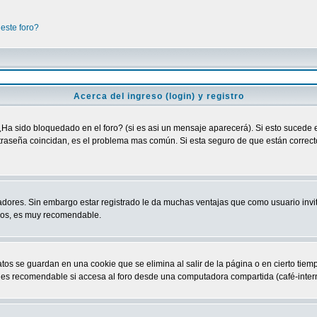
este foro?
Acerca del ingreso (login) y registro
¿Ha sido bloquedado en el foro? (si es asi un mensaje aparecerá). Si esto sucede e
raseña coincidan, es el problema mas común. Si esta seguro de que están correctos
adores. Sin embargo estar registrado le da muchas ventajas que como usuario invit
ndos, es muy recomendable.
atos se guardan en una cookie que se elimina al salir de la página o en cierto ti
 es recomendable si accesa al foro desde una computadora compartida (café-internet,