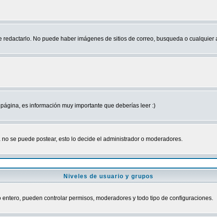
edactarlo. No puede haber imágenes de sitios de correo, busqueda o cualquier aut
página, es información muy importante que deberías leer :)
no se puede postear, esto lo decide el administrador o moderadores.
Niveles de usuario y grupos
ro entero, pueden controlar permisos, moderadores y todo tipo de configuraciones.