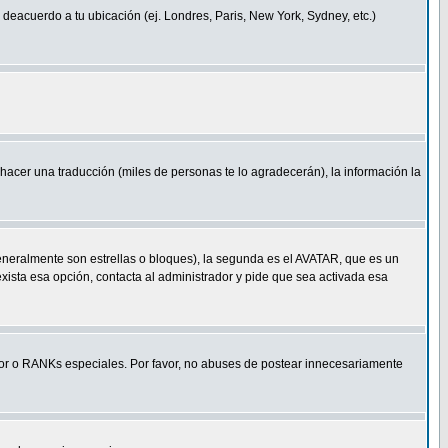
a deacuerdo a tu ubicación (ej. Londres, Paris, New York, Sydney, etc.)
e hacer una traducción (miles de personas te lo agradecerán), la información la
eneralmente son estrellas o bloques), la segunda es el AVATAR, que es un
exista esa opción, contacta al administrador y pide que sea activada esa
r o RANKs especiales. Por favor, no abuses de postear innecesariamente