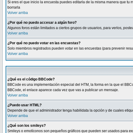
Si eres el que inicio la encuesta puedes editarla de la misma manera que tu 
borrarla
Volver arriba
¿Por qué no puedo accesar a algún foro?
Algunos foros están limitados a ciertos grupos de usuarios, para verlos, postea
Volver arriba
¿Por qué no puedo votar en las encuestas?
Solo miembros registrados pueden votar en las encuestas (para prevenir result
Volver arriba
¿Qué es el código BBCode?
BBCode es una implementación especial del HTM, la forma en la que el BBCode
BBCode, el enlace aparece cada vez que vas a publicar un mensaje.
Volver arriba
¿Puedo usar HTML?
Depende de que el administrador tenga habilidata la opción y de cuales eti
Volver arriba
¿Qué son los smileys?
Smileys o emotíconos son pequeños gráficos que pueden ser usados para expresa