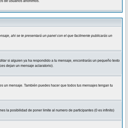
osos de usuarios anonimos.
ensaje
, ahi se te presentará un panel con el que facilmente publicarás un
ditar
si alguien ya ha respondido a tu mensaje, encontrarás un pequeño texto
eces dejan un mensaje aclaratorio).
s un mensaje. También puedes hacer que todos tus mensajes tengan tu
nes la posibilidad de poner limite al numero de participantes (0 es infinito)