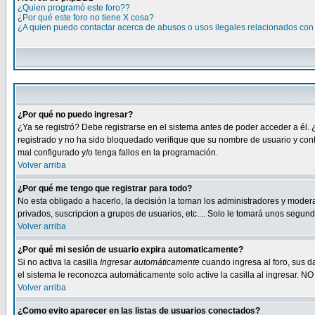
¿Quien programó este foro??
¿Por qué este foro no tiene X cosa?
¿A quien puedo contactar acerca de abusos o usos ilegales relacionados con 
¿Por qué no puedo ingresar?
¿Ya se registró? Debe registrarse en el sistema antes de poder acceder a él. 
registrado y no ha sido bloquedado verifique que su nombre de usuario y cont
mal configurado y/o tenga fallos en la programación.
Volver arriba
¿Por qué me tengo que registrar para todo?
No esta obligado a hacerlo, la decisión la toman los administradores y moder
privados, suscripcion a grupos de usuarios, etc.... Solo le tomará unos segu
Volver arriba
¿Por qué mi sesión de usuario expira automaticamente?
Si no activa la casilla
Ingresar automáticamente
cuando ingresa al foro, sus d
el sistema le reconozca automáticamente solo active la casilla al ingresar. NO
Volver arriba
¿Como evito aparecer en las listas de usuarios conectados?