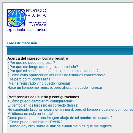
Foros de discusión
Acerca del ingreso (login) y registro
¿Por qué no puedo ingresar?
¿Por qué me tengo que registrar para todo?
¿Por qué mi sesión de usuario expira automaticamente?
¿Como evito aparecer en las listas de usuarios conectados?
¡He perdido mi contraseña!
¡Me he registrado y no puedo ingresar!
Hace un tiempo me registré, pero ahora no puedo ingresar
Preferencias de usuario y configuraciones
¿Cómo puedo cambiar mi configuración?
El tiempo en los foros no es correcto (horas)!
He cambiado la zona horaria en mi perfil, pero el tiempo sigue siendo incorre
Mi idioma no está en la lista!
Cómo puedo poner una imagen abajo de mi nombre de usuario?
¿Como puedo cambiar mi RANK?
Cuando doy click sobre el link de e-mail me pide que me registre