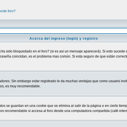
este foro?
Acerca del ingreso (login) y registro
¿Ha sido bloquedado en el foro? (si es asi un mensaje aparecerá). Si esto sucede e
raseña coincidan, es el problema mas común. Si esta seguro de que están correctos
adores. Sin embargo estar registrado le da muchas ventajas que como usuario invit
ndos, es muy recomendable.
atos se guardan en una cookie que se elimina al salir de la página o en cierto ti
 es recomendable si accesa al foro desde una computadora compartida (café-internet,