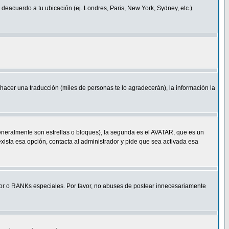
a deacuerdo a tu ubicación (ej. Londres, Paris, New York, Sydney, etc.)
e hacer una traducción (miles de personas te lo agradecerán), la información la
eneralmente son estrellas o bloques), la segunda es el AVATAR, que es un
exista esa opción, contacta al administrador y pide que sea activada esa
r o RANKs especiales. Por favor, no abuses de postear innecesariamente