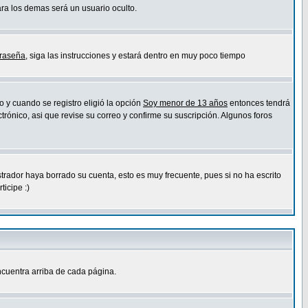
ara los demas será un usuario oculto.
traseña
, siga las instrucciones y estará dentro en muy poco tiempo
o y cuando se registro eligió la opción
Soy menor de 13 años
entonces tendrá
trónico, asi que revise su correo y confirme su suscripción. Algunos foros
strador haya borrado su cuenta, esto es muy frecuente, pues si no ha escrito
icipe :)
cuentra arriba de cada página.