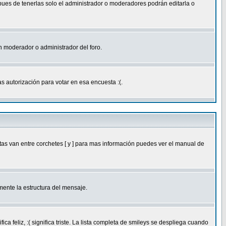
 pues de tenerlas solo el administrador o moderadores podrán editarla o
 un moderador o administrador del foro.
s autorización para votar en esa encuesta :(.
as van entre corchetes [ y ] para mas información puedes ver el manual de
ente la estructura del mensaje.
feliz, :( significa triste. La lista completa de smileys se despliega cuando