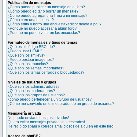
Publicación de mensajes
¿Como puedo publicar un mensaje en el foro?
¿Cómo puedo editar o borrar un mensaje?
¿Como puedo agregar una firma a mi mensaje?
¿Cómo creo una encuesta?
¿Cómo edito o borro una encuesta?edit or delete a poll?
¿Por qué no puedo accesar a algún foro?
¿Por qué no puedo votar en las encuestas?
Formateo de mensajes y tipos de temas
¿Qué es el código BBCode?
¿Puedo usar HTML?
¿Qué son los smileys?
¿Puedo postear imágenes?
¿Qué son los anuncios?
¿Qué son los Temas Importantes?
¿Qué son los temas cerrados o bloquedados?
Niveles de usuario y grupos
¿Qué son los administradores?
¿Qué son los moderadores?
¿Qué son los grupos de usuarios?
¿como puedo pertenecer a un Grupo de usuarios?
¿Cómo me convierto en el moderador de un grupo de usuarios?
Mensajería privada
No puedo enviar mensajes privados!
Quiero evitar mensajes privados no deseados!
He recibido spam o correos amaliciosos de alguien en este foro!
Acerca de phpBB2