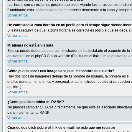
Las horas son corectas, es posible que estes viendo las horas correspondientes 
Cambiando esto las horas deben de aparecer deacuerdo a tu zona y tiempo. Si
Volver arriba
He cambiado la zona horaria en mi perfil, pero el tiempo sigue siendo inco
Si estas segur@ de que la zona horaria es correcta es posible que se deba a
Volver arriba
Mi idioma no está en la lista!
Esto se puede deber a que el administrador no ha instalado el paquete de tu le
encuentras en el phpBB Group website (Pincha en el link que se encuentra al 
Volver arriba
Cómo puedo poner una imagen abajo de mi nombre de usuario?
Hay dos tipos de imágenes debajo de tu nombre de usuario, la primera es el 
gráfico generalmente único y personal, el administrador decide si se pueden us
opción :)
Volver arriba
¿Como puedo cambiar mi RANK?
No puedes cambiar tu RANK directamente, ya que este es asociado directame
para incrementar tu RANK.
Volver arriba
Cuando doy click sobre el link de e-mail me pide que me registre