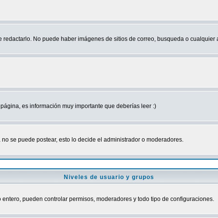
edactarlo. No puede haber imágenes de sitios de correo, busqueda o cualquier aut
página, es información muy importante que deberías leer :)
no se puede postear, esto lo decide el administrador o moderadores.
Niveles de usuario y grupos
ro entero, pueden controlar permisos, moderadores y todo tipo de configuraciones.