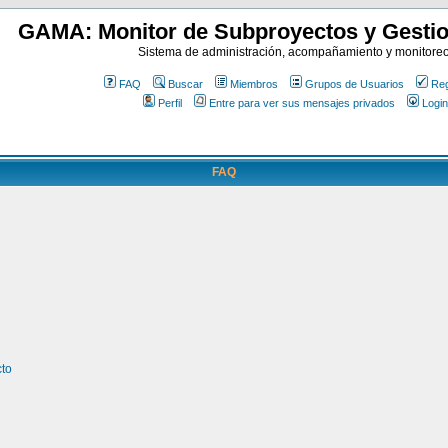
GAMA: Monitor de Subproyectos y Gestio
Sistema de administración, acompañamiento y monitore
FAQ
Buscar
Miembros
Grupos de Usuarios
Reg
Perfil
Entre para ver sus mensajes privados
Login
FAQ
cto