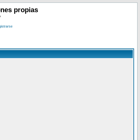
nes propias
o
istrarse