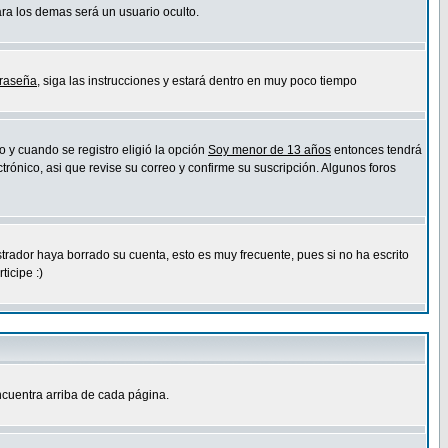
ara los demas será un usuario oculto.
traseña
, siga las instrucciones y estará dentro en muy poco tiempo
o y cuando se registro eligió la opción
Soy menor de 13 años
entonces tendrá
trónico, asi que revise su correo y confirme su suscripción. Algunos foros
strador haya borrado su cuenta, esto es muy frecuente, pues si no ha escrito
icipe :)
cuentra arriba de cada página.