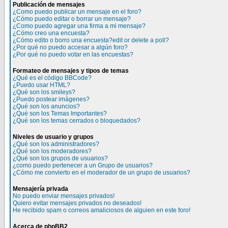
Publicación de mensajes
¿Como puedo publicar un mensaje en el foro?
¿Cómo puedo editar o borrar un mensaje?
¿Como puedo agregar una firma a mi mensaje?
¿Cómo creo una encuesta?
¿Cómo edito o borro una encuesta?edit or delete a poll?
¿Por qué no puedo accesar a algún foro?
¿Por qué no puedo votar en las encuestas?
Formateo de mensajes y tipos de temas
¿Qué es el código BBCode?
¿Puedo usar HTML?
¿Qué son los smileys?
¿Puedo postear imágenes?
¿Qué son los anuncios?
¿Qué son los Temas Importantes?
¿Qué son los temas cerrados o bloquedados?
Niveles de usuario y grupos
¿Qué son los administradores?
¿Qué son los moderadores?
¿Qué son los grupos de usuarios?
¿como puedo pertenecer a un Grupo de usuarios?
¿Cómo me convierto en el moderador de un grupo de usuarios?
Mensajería privada
No puedo enviar mensajes privados!
Quiero evitar mensajes privados no deseados!
He recibido spam o correos amaliciosos de alguien en este foro!
Acerca de phpBB2