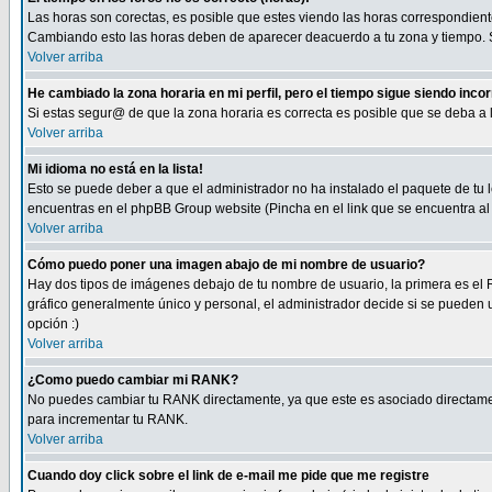
Las horas son corectas, es posible que estes viendo las horas correspondientes 
Cambiando esto las horas deben de aparecer deacuerdo a tu zona y tiempo. Si
Volver arriba
He cambiado la zona horaria en mi perfil, pero el tiempo sigue siendo inco
Si estas segur@ de que la zona horaria es correcta es posible que se deba a
Volver arriba
Mi idioma no está en la lista!
Esto se puede deber a que el administrador no ha instalado el paquete de tu le
encuentras en el phpBB Group website (Pincha en el link que se encuentra al 
Volver arriba
Cómo puedo poner una imagen abajo de mi nombre de usuario?
Hay dos tipos de imágenes debajo de tu nombre de usuario, la primera es el 
gráfico generalmente único y personal, el administrador decide si se pueden us
opción :)
Volver arriba
¿Como puedo cambiar mi RANK?
No puedes cambiar tu RANK directamente, ya que este es asociado directame
para incrementar tu RANK.
Volver arriba
Cuando doy click sobre el link de e-mail me pide que me registre