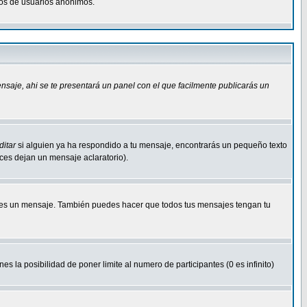
osos de usuarios anonimos.
ensaje
, ahi se te presentará un panel con el que facilmente publicarás un
ditar
si alguien ya ha respondido a tu mensaje, encontrarás un pequeño texto
eces dejan un mensaje aclaratorio).
s un mensaje. También puedes hacer que todos tus mensajes tengan tu
nes la posibilidad de poner limite al numero de participantes (0 es infinito)