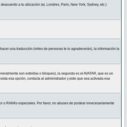
a deacuerdo a tu ubicación (ej. Londres, Paris, New York, Sydney, etc.)
e hacer una traducción (miles de personas te lo agradecerán), la información la
eneralmente son estrellas o bloques), la segunda es el AVATAR, que es un
exista esa opción, contacta al administrador y pide que sea activada esa
r o RANKs especiales. Por favor, no abuses de postear innecesariamente