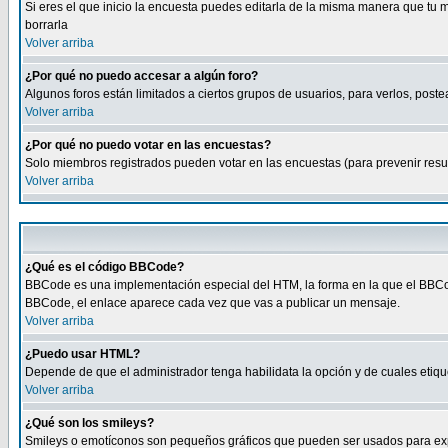
Si eres el que inicio la encuesta puedes editarla de la misma manera que tu 
borrarla
Volver arriba
¿Por qué no puedo accesar a algún foro?
Algunos foros están limitados a ciertos grupos de usuarios, para verlos, postea
Volver arriba
¿Por qué no puedo votar en las encuestas?
Solo miembros registrados pueden votar en las encuestas (para prevenir result
Volver arriba
¿Qué es el código BBCode?
BBCode es una implementación especial del HTM, la forma en la que el BBCode
BBCode, el enlace aparece cada vez que vas a publicar un mensaje.
Volver arriba
¿Puedo usar HTML?
Depende de que el administrador tenga habilidata la opción y de cuales eti
Volver arriba
¿Qué son los smileys?
Smileys o emotíconos son pequeños gráficos que pueden ser usados para expresa