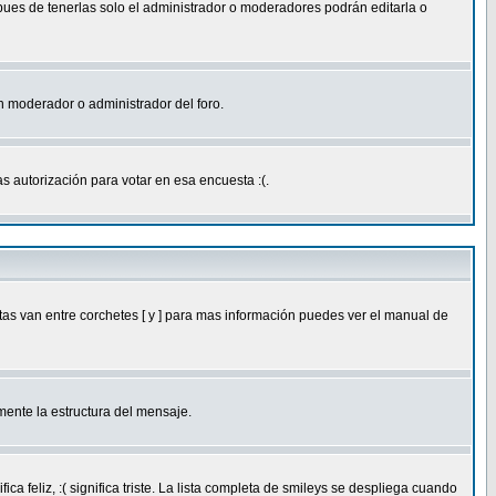
 pues de tenerlas solo el administrador o moderadores podrán editarla o
 un moderador o administrador del foro.
s autorización para votar en esa encuesta :(.
as van entre corchetes [ y ] para mas información puedes ver el manual de
ente la estructura del mensaje.
feliz, :( significa triste. La lista completa de smileys se despliega cuando