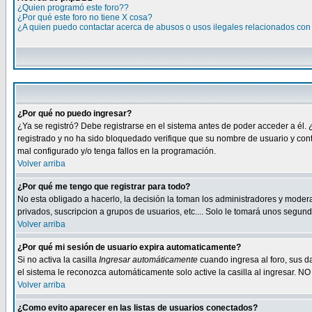
¿Quien programó este foro??
¿Por qué este foro no tiene X cosa?
¿A quien puedo contactar acerca de abusos o usos ilegales relacionados con 
¿Por qué no puedo ingresar?
¿Ya se registró? Debe registrarse en el sistema antes de poder acceder a él. 
registrado y no ha sido bloquedado verifique que su nombre de usuario y cont
mal configurado y/o tenga fallos en la programación.
Volver arriba
¿Por qué me tengo que registrar para todo?
No esta obligado a hacerlo, la decisión la toman los administradores y moder
privados, suscripcion a grupos de usuarios, etc.... Solo le tomará unos segu
Volver arriba
¿Por qué mi sesión de usuario expira automaticamente?
Si no activa la casilla
Ingresar automáticamente
cuando ingresa al foro, sus d
el sistema le reconozca automáticamente solo active la casilla al ingresar. NO
Volver arriba
¿Como evito aparecer en las listas de usuarios conectados?