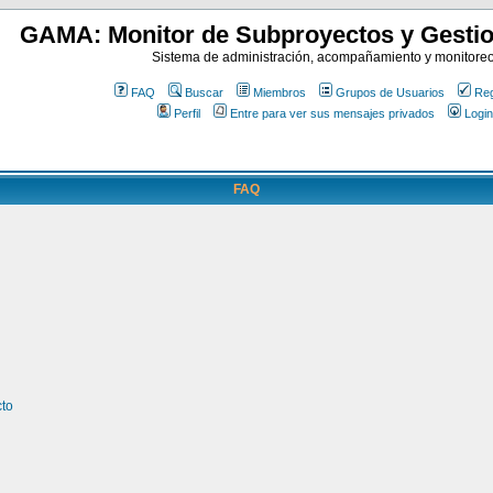
GAMA: Monitor de Subproyectos y Gestio
Sistema de administración, acompañamiento y monitore
FAQ
Buscar
Miembros
Grupos de Usuarios
Reg
Perfil
Entre para ver sus mensajes privados
Login
FAQ
cto