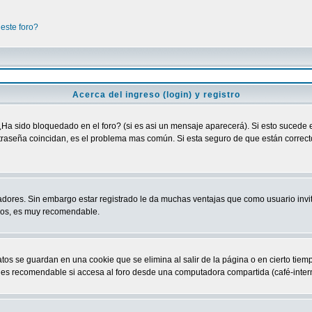
este foro?
Acerca del ingreso (login) y registro
¿Ha sido bloquedado en el foro? (si es asi un mensaje aparecerá). Si esto sucede e
raseña coincidan, es el problema mas común. Si esta seguro de que están correctos
adores. Sin embargo estar registrado le da muchas ventajas que como usuario invit
ndos, es muy recomendable.
atos se guardan en una cookie que se elimina al salir de la página o en cierto ti
 es recomendable si accesa al foro desde una computadora compartida (café-internet,