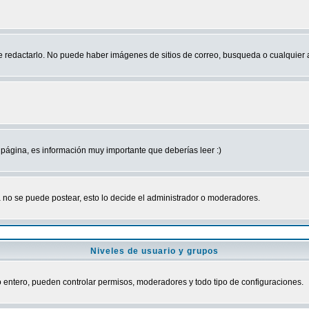
edactarlo. No puede haber imágenes de sitios de correo, busqueda o cualquier aut
página, es información muy importante que deberías leer :)
no se puede postear, esto lo decide el administrador o moderadores.
Niveles de usuario y grupos
ro entero, pueden controlar permisos, moderadores y todo tipo de configuraciones.