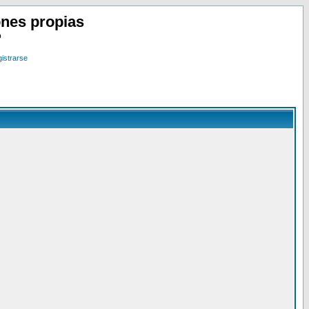
nes propias
o
istrarse