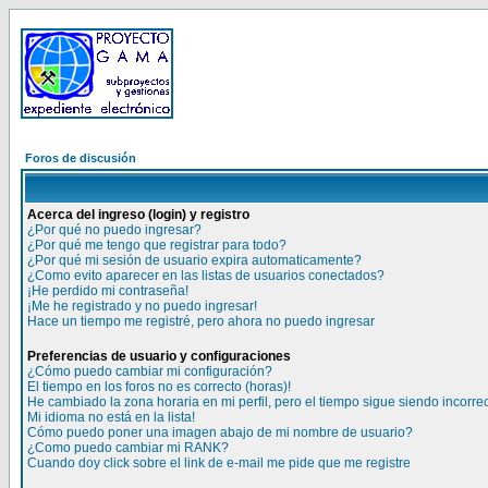
Foros de discusión
Acerca del ingreso (login) y registro
¿Por qué no puedo ingresar?
¿Por qué me tengo que registrar para todo?
¿Por qué mi sesión de usuario expira automaticamente?
¿Como evito aparecer en las listas de usuarios conectados?
¡He perdido mi contraseña!
¡Me he registrado y no puedo ingresar!
Hace un tiempo me registré, pero ahora no puedo ingresar
Preferencias de usuario y configuraciones
¿Cómo puedo cambiar mi configuración?
El tiempo en los foros no es correcto (horas)!
He cambiado la zona horaria en mi perfil, pero el tiempo sigue siendo incorre
Mi idioma no está en la lista!
Cómo puedo poner una imagen abajo de mi nombre de usuario?
¿Como puedo cambiar mi RANK?
Cuando doy click sobre el link de e-mail me pide que me registre