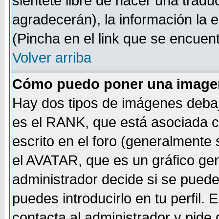
sientete libre de hacer una tradu
agradecerán), la información la
(Pincha en el link que se encuentr
Volver arriba
Cómo puedo poner una imagen
Hay dos tipos de imágenes debaj
es el RANK, que está asociada 
escrito en el foro (generalmente 
el AVATAR, que es un gráfico gen
administrador decide si se pueden
puedes introducirlo en tu perfil.
contacta al administrador y pide