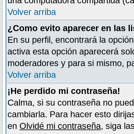
una computadora compartida (café-
Volver arriba
¿Como evito aparecer en las l
En su perfil, encontrará la opció
activa esta opción aparecerá sol
moderadores y para si mismo, pa
Volver arriba
¡He perdido mi contraseña!
Calma, si su contraseña no pued
cambiarla. Para hacer esto dirija
en
Olvidé mi contraseña
, siga l