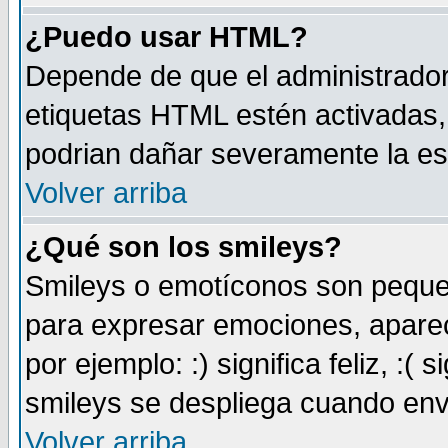
¿Puedo usar HTML?
Depende de que el administrador 
etiquetas HTML estén activadas
podrian dañar severamente la es
Volver arriba
¿Qué son los smileys?
Smileys o emotíconos son peque
para expresar emociones, aparec
por ejemplo: :) significa feliz, :( s
smileys se despliega cuando env
Volver arriba