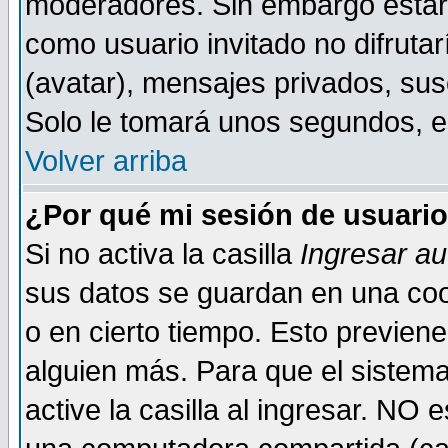
moderadores. Sin embargo estar 
como usuario invitado no difruta
(avatar), mensajes privados, susc
Solo le tomará unos segundos, 
Volver arriba
¿Por qué mi sesión de usuari
Si no activa la casilla
Ingresar a
sus datos se guardan en una cook
o en cierto tiempo. Esto previe
alguien más. Para que el sistem
active la casilla al ingresar. NO