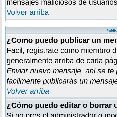
mensajes maliciosos de usuario
Volver arriba
Publi
¿Como puedo publicar un mens
Facil, registrate como miembro de
generalmente arriba de cada pági
Enviar nuevo mensaje
, ahi se t
facilmente publicarás un mensaje
Volver arriba
¿Cómo puedo editar o borrar 
Si no eres el administrador o mod