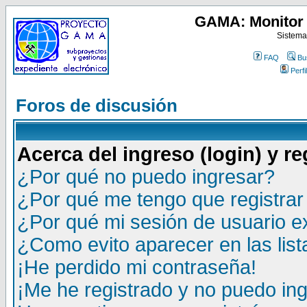
GAMA: Monitor 
Sistema
FAQ
Bu
Perfil
Foros de discusión
Acerca del ingreso (login) y re
¿Por qué no puedo ingresar?
¿Por qué me tengo que registrar
¿Por qué mi sesión de usuario 
¿Como evito aparecer en las lis
¡He perdido mi contraseña!
¡Me he registrado y no puedo ing