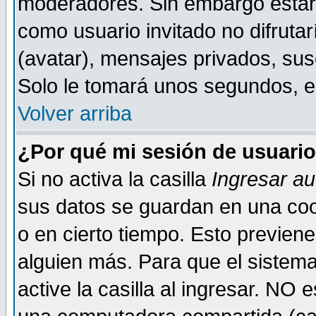
moderadores. Sin embargo estar 
como usuario invitado no difruta
(avatar), mensajes privados, susc
Solo le tomará unos segundos, 
Volver arriba
¿Por qué mi sesión de usuari
Si no activa la casilla
Ingresar a
sus datos se guardan en una cook
o en cierto tiempo. Esto previe
alguien más. Para que el sistem
active la casilla al ingresar. NO