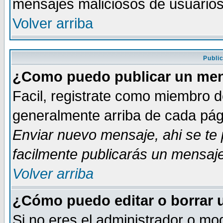
mensajes maliciosos de usuario
Volver arriba
Publi
¿Como puedo publicar un mens
Facil, registrate como miembro de
generalmente arriba de cada pági
Enviar nuevo mensaje
, ahi se t
facilmente publicarás un mensaje
Volver arriba
¿Cómo puedo editar o borrar 
Si no eres el administrador o mod