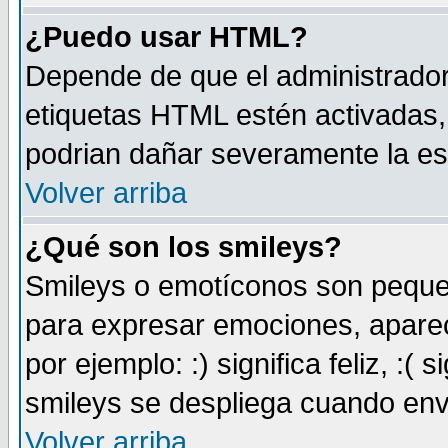
¿Puedo usar HTML?
Depende de que el administrador 
etiquetas HTML estén activadas
podrian dañar severamente la es
Volver arriba
¿Qué son los smileys?
Smileys o emotíconos son peque
para expresar emociones, aparec
por ejemplo: :) significa feliz, :( s
smileys se despliega cuando env
Volver arriba