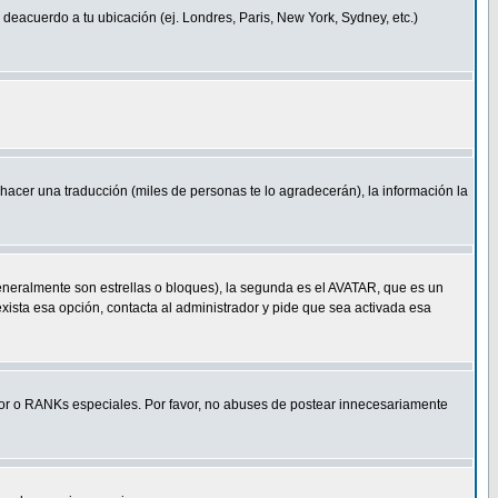
a deacuerdo a tu ubicación (ej. Londres, Paris, New York, Sydney, etc.)
e hacer una traducción (miles de personas te lo agradecerán), la información la
eneralmente son estrellas o bloques), la segunda es el AVATAR, que es un
exista esa opción, contacta al administrador y pide que sea activada esa
r o RANKs especiales. Por favor, no abuses de postear innecesariamente