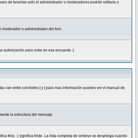
 pues de tenerlas solo el administrador o moderadores podrán editarla o
 un moderador o administrador del foro.
s autorización para votar en esa encuesta :(.
as van entre corchetes [ y ] para mas información puedes ver el manual de
ente la estructura del mensaje.
feliz, :( significa triste. La lista completa de smileys se despliega cuando