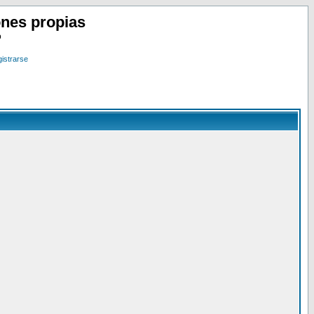
nes propias
o
istrarse