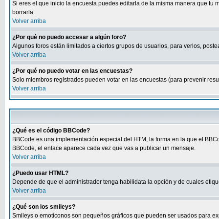
Si eres el que inicio la encuesta puedes editarla de la misma manera que tu 
borrarla
Volver arriba
¿Por qué no puedo accesar a algún foro?
Algunos foros están limitados a ciertos grupos de usuarios, para verlos, postea
Volver arriba
¿Por qué no puedo votar en las encuestas?
Solo miembros registrados pueden votar en las encuestas (para prevenir result
Volver arriba
¿Qué es el código BBCode?
BBCode es una implementación especial del HTM, la forma en la que el BBCode
BBCode, el enlace aparece cada vez que vas a publicar un mensaje.
Volver arriba
¿Puedo usar HTML?
Depende de que el administrador tenga habilidata la opción y de cuales eti
Volver arriba
¿Qué son los smileys?
Smileys o emotíconos son pequeños gráficos que pueden ser usados para expresa