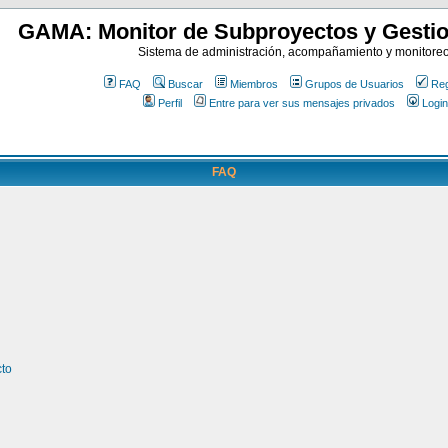
GAMA: Monitor de Subproyectos y Gestio
Sistema de administración, acompañamiento y monitore
FAQ
Buscar
Miembros
Grupos de Usuarios
Reg
Perfil
Entre para ver sus mensajes privados
Login
FAQ
cto