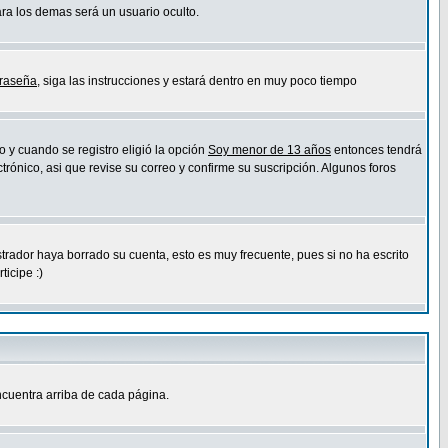
ara los demas será un usuario oculto.
traseña
, siga las instrucciones y estará dentro en muy poco tiempo
o y cuando se registro eligió la opción
Soy menor de 13 años
entonces tendrá
trónico, asi que revise su correo y confirme su suscripción. Algunos foros
strador haya borrado su cuenta, esto es muy frecuente, pues si no ha escrito
icipe :)
cuentra arriba de cada página.