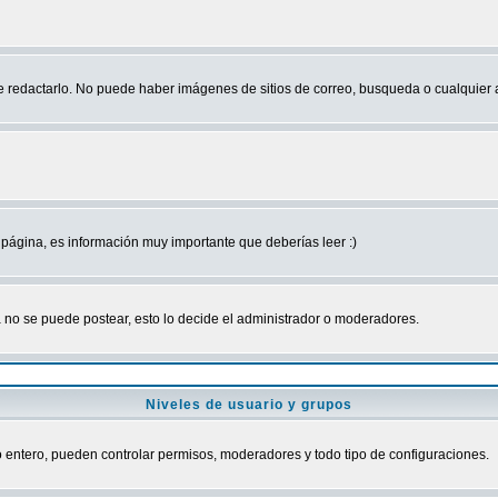
edactarlo. No puede haber imágenes de sitios de correo, busqueda o cualquier aut
página, es información muy importante que deberías leer :)
no se puede postear, esto lo decide el administrador o moderadores.
Niveles de usuario y grupos
ro entero, pueden controlar permisos, moderadores y todo tipo de configuraciones.