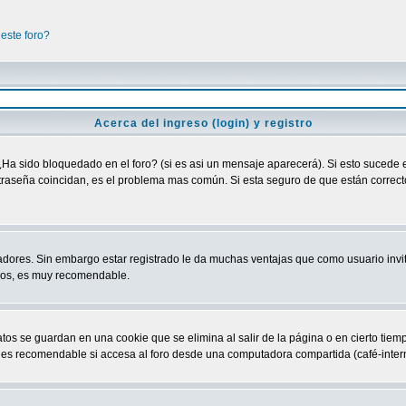
este foro?
Acerca del ingreso (login) y registro
¿Ha sido bloquedado en el foro? (si es asi un mensaje aparecerá). Si esto sucede e
raseña coincidan, es el problema mas común. Si esta seguro de que están correctos
adores. Sin embargo estar registrado le da muchas ventajas que como usuario invit
ndos, es muy recomendable.
atos se guardan en una cookie que se elimina al salir de la página o en cierto ti
 es recomendable si accesa al foro desde una computadora compartida (café-internet,