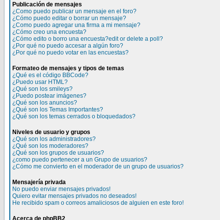
Publicación de mensajes
¿Como puedo publicar un mensaje en el foro?
¿Cómo puedo editar o borrar un mensaje?
¿Como puedo agregar una firma a mi mensaje?
¿Cómo creo una encuesta?
¿Cómo edito o borro una encuesta?edit or delete a poll?
¿Por qué no puedo accesar a algún foro?
¿Por qué no puedo votar en las encuestas?
Formateo de mensajes y tipos de temas
¿Qué es el código BBCode?
¿Puedo usar HTML?
¿Qué son los smileys?
¿Puedo postear imágenes?
¿Qué son los anuncios?
¿Qué son los Temas Importantes?
¿Qué son los temas cerrados o bloquedados?
Niveles de usuario y grupos
¿Qué son los administradores?
¿Qué son los moderadores?
¿Qué son los grupos de usuarios?
¿como puedo pertenecer a un Grupo de usuarios?
¿Cómo me convierto en el moderador de un grupo de usuarios?
Mensajería privada
No puedo enviar mensajes privados!
Quiero evitar mensajes privados no deseados!
He recibido spam o correos amaliciosos de alguien en este foro!
Acerca de phpBB2