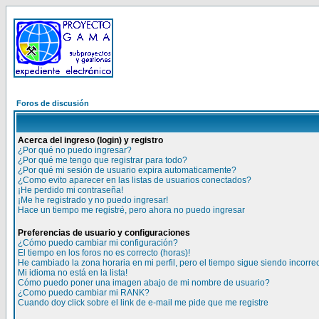
Foros de discusión
Acerca del ingreso (login) y registro
¿Por qué no puedo ingresar?
¿Por qué me tengo que registrar para todo?
¿Por qué mi sesión de usuario expira automaticamente?
¿Como evito aparecer en las listas de usuarios conectados?
¡He perdido mi contraseña!
¡Me he registrado y no puedo ingresar!
Hace un tiempo me registré, pero ahora no puedo ingresar
Preferencias de usuario y configuraciones
¿Cómo puedo cambiar mi configuración?
El tiempo en los foros no es correcto (horas)!
He cambiado la zona horaria en mi perfil, pero el tiempo sigue siendo incorre
Mi idioma no está en la lista!
Cómo puedo poner una imagen abajo de mi nombre de usuario?
¿Como puedo cambiar mi RANK?
Cuando doy click sobre el link de e-mail me pide que me registre