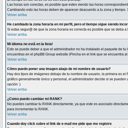
Las horas son corectas, es posible que estes viendo las horas correspondientes 
Cambiando esto las horas deben de aparecer deacuerdo a tu zona y tiempo. Si
Volver arriba
He cambiado la zona horaria en mi perfil, pero el tiempo sigue siendo inco
Si estas segur@ de que la zona horaria es correcta es posible que se deba a
Volver arriba
Mi idioma no está en la lista!
Esto se puede deber a que el administrador no ha instalado el paquete de tu le
encuentras en el phpBB Group website (Pincha en el link que se encuentra al 
Volver arriba
Cómo puedo poner una imagen abajo de mi nombre de usuario?
Hay dos tipos de imágenes debajo de tu nombre de usuario, la primera es el 
gráfico generalmente único y personal, el administrador decide si se pueden us
opción :)
Volver arriba
¿Como puedo cambiar mi RANK?
No puedes cambiar tu RANK directamente, ya que este es asociado directame
para incrementar tu RANK.
Volver arriba
Cuando doy click sobre el link de e-mail me pide que me registre