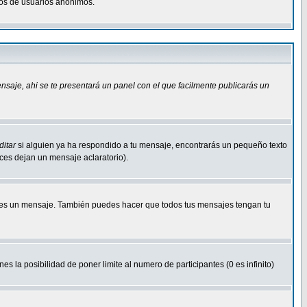
osos de usuarios anonimos.
ensaje
, ahi se te presentará un panel con el que facilmente publicarás un
ditar
si alguien ya ha respondido a tu mensaje, encontrarás un pequeño texto
eces dejan un mensaje aclaratorio).
s un mensaje. También puedes hacer que todos tus mensajes tengan tu
nes la posibilidad de poner limite al numero de participantes (0 es infinito)