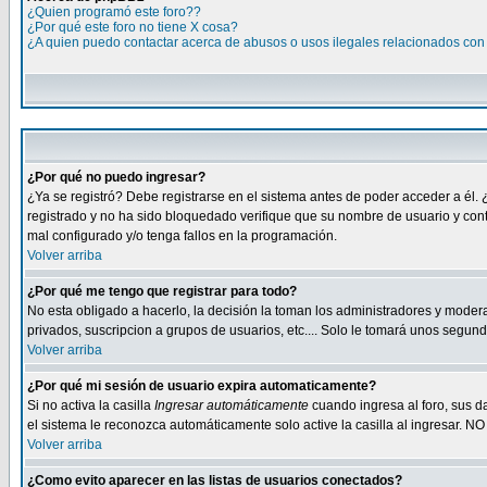
¿Quien programó este foro??
¿Por qué este foro no tiene X cosa?
¿A quien puedo contactar acerca de abusos o usos ilegales relacionados con 
¿Por qué no puedo ingresar?
¿Ya se registró? Debe registrarse en el sistema antes de poder acceder a él. 
registrado y no ha sido bloquedado verifique que su nombre de usuario y cont
mal configurado y/o tenga fallos en la programación.
Volver arriba
¿Por qué me tengo que registrar para todo?
No esta obligado a hacerlo, la decisión la toman los administradores y moder
privados, suscripcion a grupos de usuarios, etc.... Solo le tomará unos segu
Volver arriba
¿Por qué mi sesión de usuario expira automaticamente?
Si no activa la casilla
Ingresar automáticamente
cuando ingresa al foro, sus d
el sistema le reconozca automáticamente solo active la casilla al ingresar. NO
Volver arriba
¿Como evito aparecer en las listas de usuarios conectados?