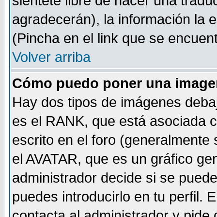
sientete libre de hacer una tradu
agradecerán), la información la
(Pincha en el link que se encuentr
Volver arriba
Cómo puedo poner una imagen
Hay dos tipos de imágenes debaj
es el RANK, que está asociada 
escrito en el foro (generalmente 
el AVATAR, que es un gráfico gen
administrador decide si se pueden
puedes introducirlo en tu perfil.
contacta al administrador y pide