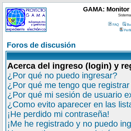
GAMA: Monitor 
Sistema
FAQ
Bu
Perfil
Foros de discusión
Acerca del ingreso (login) y re
¿Por qué no puedo ingresar?
¿Por qué me tengo que registrar
¿Por qué mi sesión de usuario 
¿Como evito aparecer en las lis
¡He perdido mi contraseña!
¡Me he registrado y no puedo ing