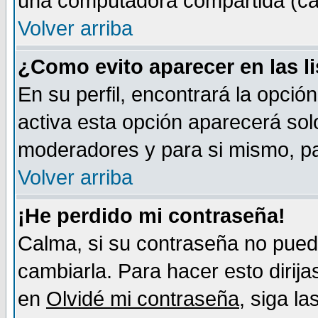
una computadora compartida (café-
Volver arriba
¿Como evito aparecer en las l
En su perfil, encontrará la opció
activa esta opción aparecerá sol
moderadores y para si mismo, pa
Volver arriba
¡He perdido mi contraseña!
Calma, si su contraseña no pued
cambiarla. Para hacer esto dirija
en
Olvidé mi contraseña
, siga l