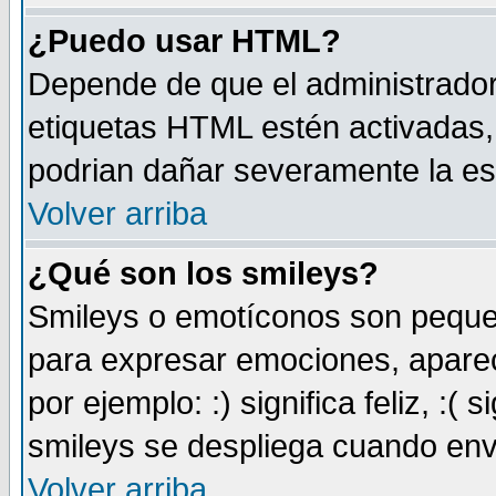
¿Puedo usar HTML?
Depende de que el administrador 
etiquetas HTML estén activadas
podrian dañar severamente la es
Volver arriba
¿Qué son los smileys?
Smileys o emotíconos son peque
para expresar emociones, aparec
por ejemplo: :) significa feliz, :( s
smileys se despliega cuando env
Volver arriba