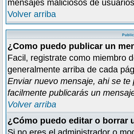
mensajes maliciosos de usuario
Volver arriba
Publi
¿Como puedo publicar un mens
Facil, registrate como miembro de
generalmente arriba de cada pági
Enviar nuevo mensaje
, ahi se t
facilmente publicarás un mensaje
Volver arriba
¿Cómo puedo editar o borrar 
Si no eres el administrador o mod