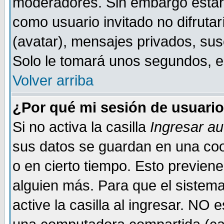
moderadores. Sin embargo estar 
como usuario invitado no difruta
(avatar), mensajes privados, susc
Solo le tomará unos segundos, 
Volver arriba
¿Por qué mi sesión de usuari
Si no activa la casilla
Ingresar a
sus datos se guardan en una cook
o en cierto tiempo. Esto previe
alguien más. Para que el sistem
active la casilla al ingresar. NO