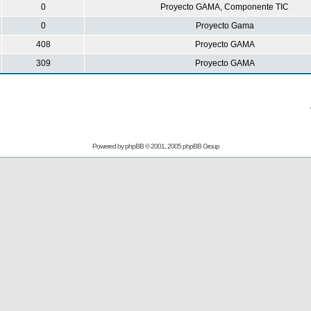
0
Proyecto GAMA, Componente TIC
0
Proyecto Gama
408
Proyecto GAMA
309
Proyecto GAMA
Powered by
phpBB
© 2001, 2005 phpBB Group