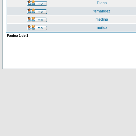
Diana
fernandez
medina
nuñez
Página
1
de
1