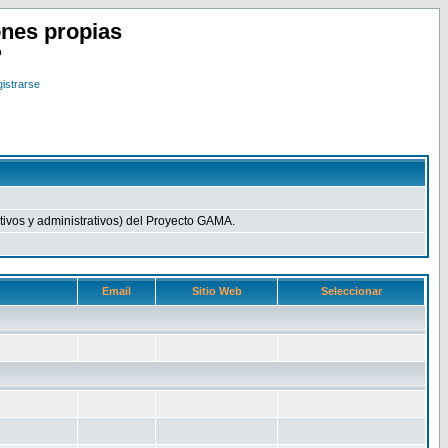
nes propias
o
istrarse
ivos y administrativos) del Proyecto GAMA.
Email
Sitio Web
Seleccionar