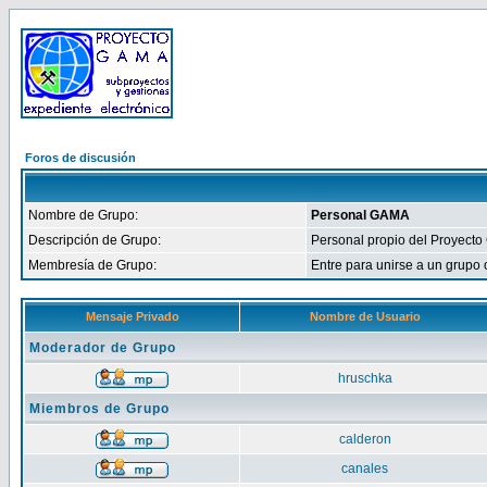
Foros de discusión
Nombre de Grupo:
Personal GAMA
Descripción de Grupo:
Personal propio del Proyecto
Membresía de Grupo:
Entre para unirse a un grupo
Mensaje Privado
Nombre de Usuario
Moderador de Grupo
hruschka
Miembros de Grupo
calderon
canales