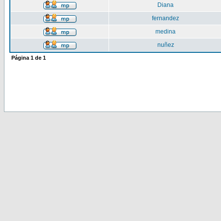
Diana
fernandez
medina
nuñez
Página
1
de
1