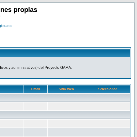
nes propias
o
istrarse
ivos y administrativos) del Proyecto GAMA.
Email
Sitio Web
Seleccionar