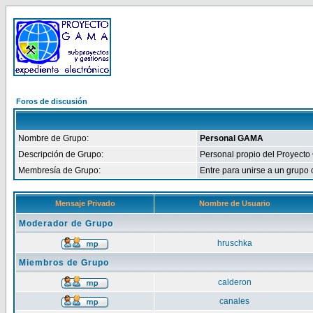
Foros de discusión
Nombre de Grupo:
Personal GAMA
Descripción de Grupo:
Personal propio del Proyecto
Membresía de Grupo:
Entre para unirse a un grupo
Mensaje Privado
Nombre de Usuario
Moderador de Grupo
hruschka
Miembros de Grupo
calderon
canales