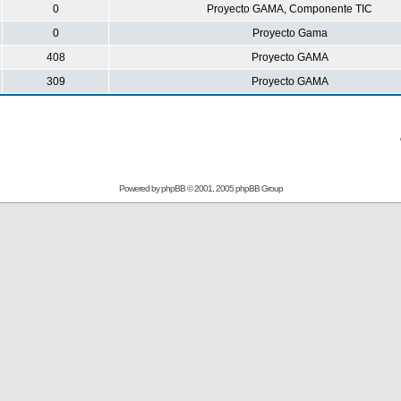
0
Proyecto GAMA, Componente TIC
0
Proyecto Gama
408
Proyecto GAMA
309
Proyecto GAMA
Powered by
phpBB
© 2001, 2005 phpBB Group