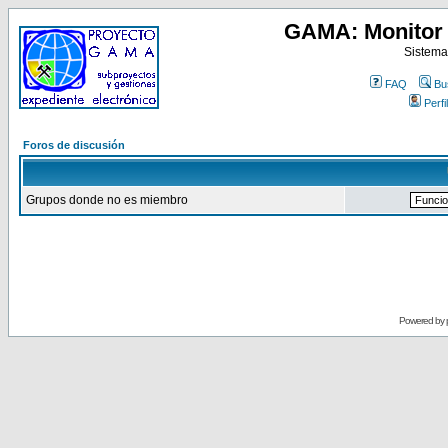
GAMA: Monitor 
Sistema
FAQ
Bu
Perfil
Foros de discusión
Grupos donde no es miembro
Powered by