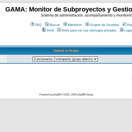
GAMA: Monitor de Subproyectos y Gestio
Sistema de administración, acompañamiento y monitore
FAQ
Buscar
Miembros
Grupos de Usuarios
Reg
Perfil
Entre para ver sus mensajes privados
Login
Unirse a Grupo
Powered by
phpBB
© 2001, 2005 phpBB Group