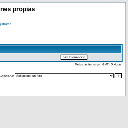
nes propias
o
istrarse
Todas las horas son GMT - 5 Horas
Cambiar a: