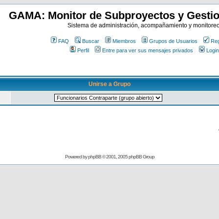
GAMA: Monitor de Subproyectos y Gestio
Sistema de administración, acompañamiento y monitore
FAQ
Buscar
Miembros
Grupos de Usuarios
Reg
Perfil
Entre para ver sus mensajes privados
Login
Unirse a Grupo
Powered by
phpBB
© 2001, 2005 phpBB Group