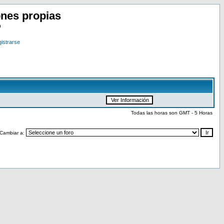
nes propias
o
istrarse
Todas las horas son GMT - 5 Horas
Cambiar a: