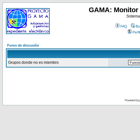
GAMA: Monitor 
Sistema
FAQ
Bu
Perfil
Foros de discusión
Grupos donde no es miembro
Powered by