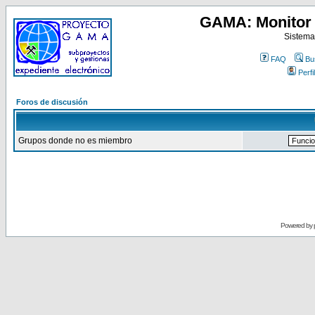
GAMA: Monitor 
Sistema
FAQ
Bu
Perfil
Foros de discusión
Grupos donde no es miembro
Powered by