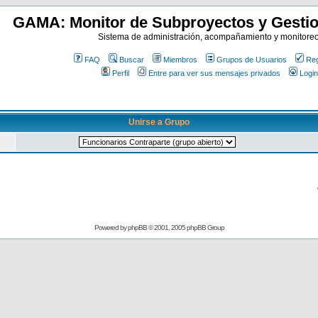
GAMA: Monitor de Subproyectos y Gestio
Sistema de administración, acompañamiento y monitore
FAQ
Buscar
Miembros
Grupos de Usuarios
Reg
Perfil
Entre para ver sus mensajes privados
Login
Unirse a Grupo
Powered by
phpBB
© 2001, 2005 phpBB Group