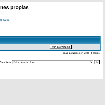
nes propias
o
istrarse
Todas las horas son GMT - 5 Horas
Cambiar a: