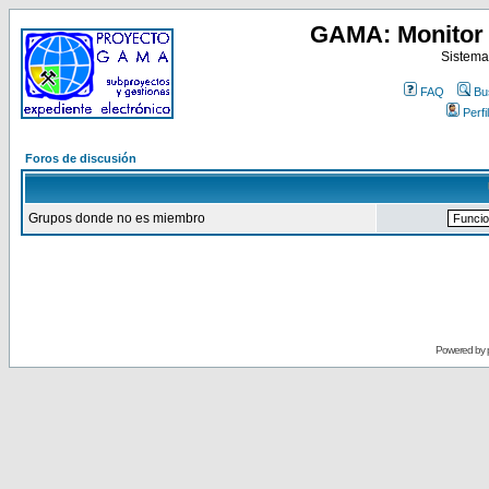
GAMA: Monitor 
Sistema
FAQ
Bu
Perfil
Foros de discusión
Grupos donde no es miembro
Powered by