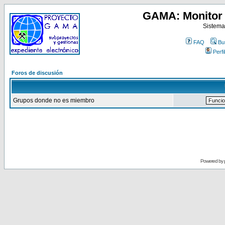
GAMA: Monitor 
Sistema
FAQ
Bu
Perfil
Foros de discusión
Grupos donde no es miembro
Powered by