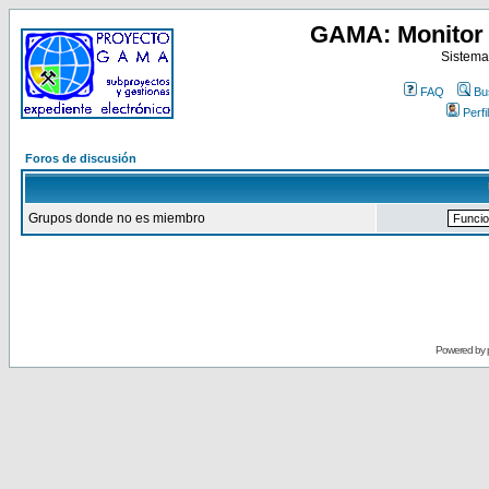
GAMA: Monitor 
Sistema
FAQ
Bu
Perfil
Foros de discusión
Grupos donde no es miembro
Powered by