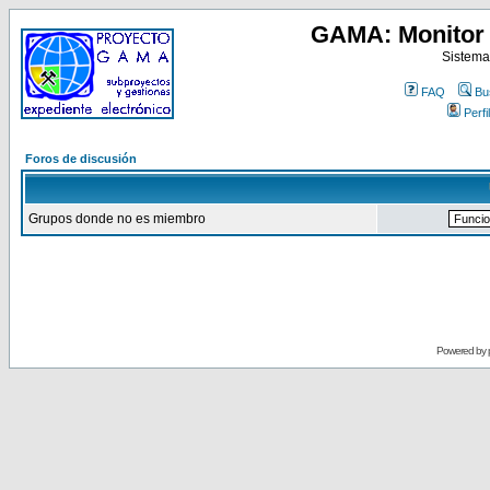
GAMA: Monitor 
Sistema
FAQ
Bu
Perfil
Foros de discusión
Grupos donde no es miembro
Powered by