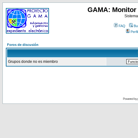
GAMA: Monitor 
Sistema
FAQ
Bu
Perfil
Foros de discusión
Grupos donde no es miembro
Powered by