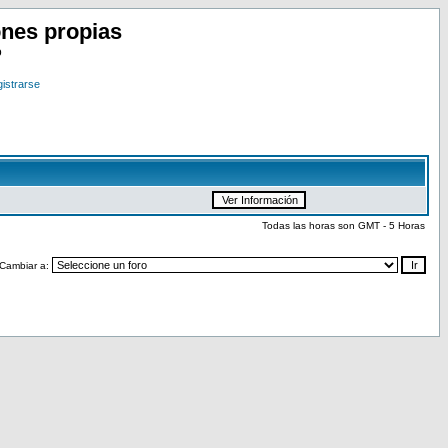
nes propias
o
istrarse
Todas las horas son GMT - 5 Horas
Cambiar a: