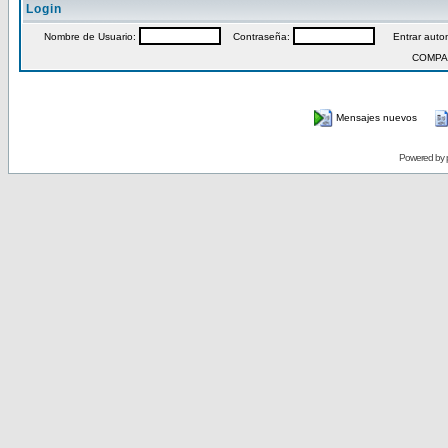
Login
Nombre de Usuario:
Contraseña:
Entrar autom
COMPA
Mensajes nuevos
Powered by