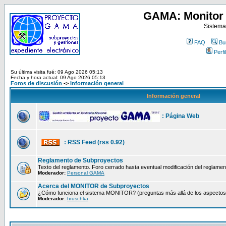
GAMA: Monitor 
Sistema
FAQ
Bu
Perfil
Su última visita fué: 09 Ago 2026 05:13
Fecha y hora actual: 09 Ago 2026 05:13
Foros de discusión
->
Información general
Información general
: Página Web
: RSS Feed (rss 0.92)
Reglamento de Subproyectos
Texto del reglamento. Foro cerrado hasta eventual modificación del reglamen
Moderador:
Personal GAMA
Acerca del MONITOR de Subproyectos
¿Cómo funciona el sistema MONITOR? (preguntas más allá de los aspectos té
Moderador:
hruschka