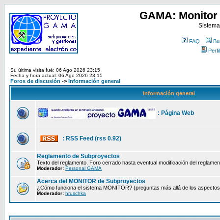
GAMA: Monitor 
Sistema
FAQ
Bu
Perfil
Su última visita fué: 06 Ago 2026 23:15
Fecha y hora actual: 06 Ago 2026 23:15
Foros de discusión
->
Información general
Información general
: Página Web
: RSS Feed (rss 0.92)
Reglamento de Subproyectos
Texto del reglamento. Foro cerrado hasta eventual modificación del reglamen
Moderador:
Personal GAMA
Acerca del MONITOR de Subproyectos
¿Cómo funciona el sistema MONITOR? (preguntas más allá de los aspectos té
Moderador:
hruschka