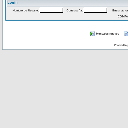
Login
Nombre de Usuario:
Contraseña:
Entrar autom
COMPA
Mensajes nuevos
Powered by