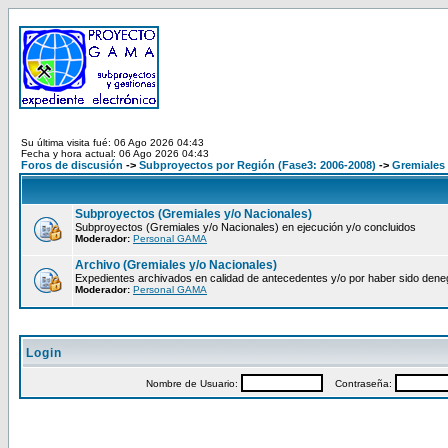
Su última visita fué: 06 Ago 2026 04:43
Fecha y hora actual: 06 Ago 2026 04:43
Foros de discusión
->
Subproyectos por Región (Fase3: 2006-2008)
->
Gremiales 
Subproyectos (Gremiales y/o Nacionales)
Subproyectos (Gremiales y/o Nacionales) en ejecución y/o concluidos
Moderador:
Personal GAMA
Archivo (Gremiales y/o Nacionales)
Expedientes archivados en calidad de antecedentes y/o por haber sido den
Moderador:
Personal GAMA
Login
Nombre de Usuario:
Contraseña: