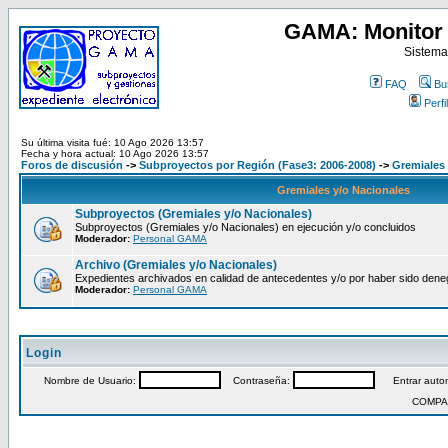
GAMA: Monitor 
Sistema
FAQ
Bu
Perfil
Su última visita fué: 10 Ago 2026 13:57
Fecha y hora actual: 10 Ago 2026 13:57
Foros de discusión
->
Subproyectos por Región (Fase3: 2006-2008)
->
Gremiales 
Gremiales y/o Nacionales
Subproyectos (Gremiales y/o Nacionales)
Subproyectos (Gremiales y/o Nacionales) en ejecución y/o concluidos
Moderador:
Personal GAMA
Archivo (Gremiales y/o Nacionales)
Expedientes archivados en calidad de antecedentes y/o por haber sido den
Moderador:
Personal GAMA
Login
Nombre de Usuario:
Contraseña:
Entrar autom
COMPA