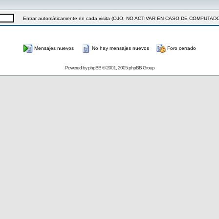
Entrar automáticamente en cada visita (OJO: NO ACTIVAR EN CASO DE COMPUT
Mensajes nuevos
No hay mensajes nuevos
Foro cerrado
Powered by
phpBB
© 2001, 2005 phpBB Group