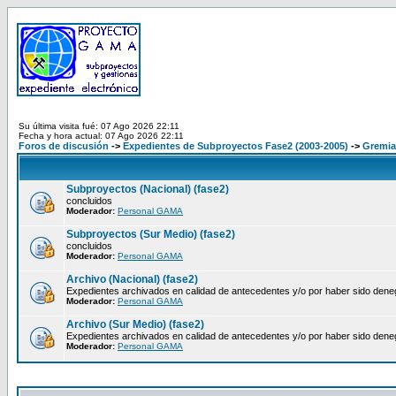
Su última visita fué: 07 Ago 2026 22:11
Fecha y hora actual: 07 Ago 2026 22:11
Foros de discusión
->
Expedientes de Subproyectos Fase2 (2003-2005)
->
Gremia
Subproyectos (Nacional) (fase2)
concluidos
Moderador:
Personal GAMA
Subproyectos (Sur Medio) (fase2)
concluidos
Moderador:
Personal GAMA
Archivo (Nacional) (fase2)
Expedientes archivados en calidad de antecedentes y/o por haber sido den
Moderador:
Personal GAMA
Archivo (Sur Medio) (fase2)
Expedientes archivados en calidad de antecedentes y/o por haber sido den
Moderador:
Personal GAMA