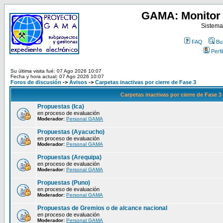
GAMA: Monitor 
Sistema
FAQ
Bu
Perfil
Su última visita fué: 07 Ago 2026 10:07
Fecha y hora actual: 07 Ago 2026 10:07
Foros de discusión
->
Avisos
->
Carpetas inactivas por cierre de Fase 3
Carpetas inactivas por cierre de Fase 3
Propuestas (Ica)
en proceso de evaluación
Moderador:
Personal GAMA
Propuestas (Ayacucho)
en proceso de evaluación
Moderador:
Personal GAMA
Propuestas (Arequipa)
en proceso de evaluación
Moderador:
Personal GAMA
Propuestas (Puno)
en proceso de evaluación
Moderador:
Personal GAMA
Propuestas de Gremios o de alcance nacional
en proceso de evaluación
Moderador:
Personal GAMA