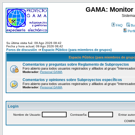
GAMA: Monitor 
Sistema
FAQ
Bu
Perfil
Su última visita fué: 09 Ago 2026 08:42
Fecha y hora actual: 09 Ago 2026 08:42
Foros de discusión
->
Espacio Público (para miembros de grupos)
Espacio Público (para miembros de grup
Comentarios y preguntas sobre Reglamento de Subproyectos
Foro abierto para todos usuarios registrados y afiliados al grupo "Interesado
Moderador:
Personal GAMA
Comentarios y opiniones sobre Subproyectos específicos
Foro abierto para todos usuarios registrados y afiliados al grupo "Interesado
Moderador:
Personal GAMA
Login
Nombre de Usuario:
Contraseña:
Entrar autom
COMPA