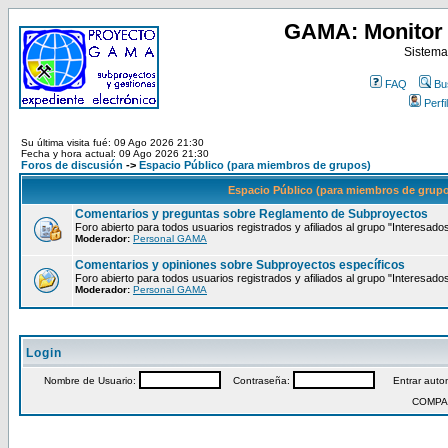
GAMA: Monitor 
Sistema
FAQ
Bu
Perfil
Su última visita fué: 09 Ago 2026 21:30
Fecha y hora actual: 09 Ago 2026 21:30
Foros de discusión
->
Espacio Público (para miembros de grupos)
Espacio Público (para miembros de grup
Comentarios y preguntas sobre Reglamento de Subproyectos
Foro abierto para todos usuarios registrados y afiliados al grupo "Interesado
Moderador:
Personal GAMA
Comentarios y opiniones sobre Subproyectos específicos
Foro abierto para todos usuarios registrados y afiliados al grupo "Interesado
Moderador:
Personal GAMA
Login
Nombre de Usuario:
Contraseña:
Entrar autom
COMPA