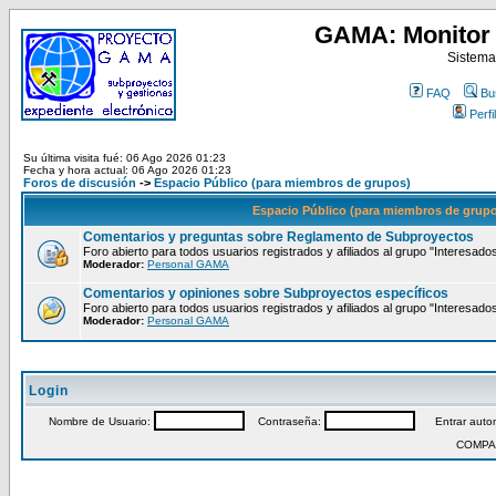
GAMA: Monitor 
Sistema
FAQ
Bu
Perfil
Su última visita fué: 06 Ago 2026 01:23
Fecha y hora actual: 06 Ago 2026 01:23
Foros de discusión
->
Espacio Público (para miembros de grupos)
Espacio Público (para miembros de grup
Comentarios y preguntas sobre Reglamento de Subproyectos
Foro abierto para todos usuarios registrados y afiliados al grupo "Interesado
Moderador:
Personal GAMA
Comentarios y opiniones sobre Subproyectos específicos
Foro abierto para todos usuarios registrados y afiliados al grupo "Interesado
Moderador:
Personal GAMA
Login
Nombre de Usuario:
Contraseña:
Entrar autom
COMPA