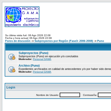
Su última visita fué: 06 Ago 2026 22:08
Fecha y hora actual: 06 Ago 2026 22:08
Foros de discusión
->
Subproyectos por Región (Fase3: 2006-2008)
->
Puno
Subproyectos (Puno)
Subproyectos (Puno) en ejecución y/o concluidos
Moderador:
Personal GAMA
Archivo (Puno)
Expedientes archivados en calidad de antecedentes y/o por haber sido den
Moderador:
Personal GAMA
Login
Nombre de Usuario:
Contraseña: