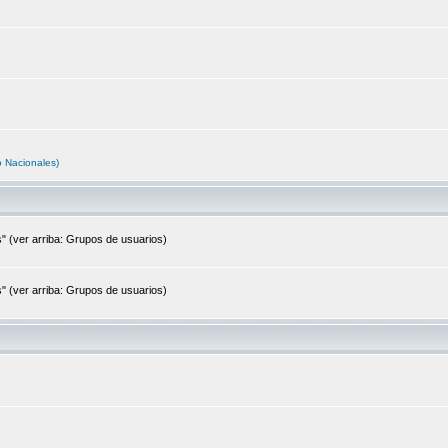
o Nacionales)
s" (ver arriba: Grupos de usuarios)
s" (ver arriba: Grupos de usuarios)