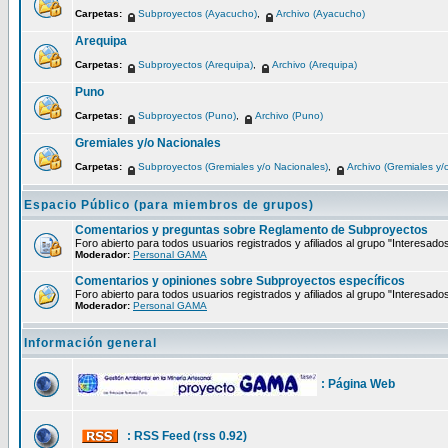
Carpetas:
Subproyectos (Ayacucho)
,
Archivo (Ayacucho)
Arequipa
Carpetas:
Subproyectos (Arequipa)
,
Archivo (Arequipa)
Puno
Carpetas:
Subproyectos (Puno)
,
Archivo (Puno)
Gremiales y/o Nacionales
Carpetas:
Subproyectos (Gremiales y/o Nacionales)
,
Archivo (Gremiales y/
Espacio Público (para miembros de grupos)
Comentarios y preguntas sobre Reglamento de Subproyectos
Foro abierto para todos usuarios registrados y afiliados al grupo "Interesado
Moderador:
Personal GAMA
Comentarios y opiniones sobre Subproyectos específicos
Foro abierto para todos usuarios registrados y afiliados al grupo "Interesado
Moderador:
Personal GAMA
Información general
: Página Web
: RSS Feed (rss 0.92)