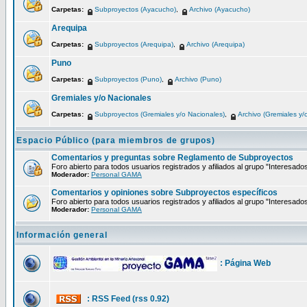
Carpetas:
Subproyectos (Ayacucho)
,
Archivo (Ayacucho)
Arequipa
Carpetas:
Subproyectos (Arequipa)
,
Archivo (Arequipa)
Puno
Carpetas:
Subproyectos (Puno)
,
Archivo (Puno)
Gremiales y/o Nacionales
Carpetas:
Subproyectos (Gremiales y/o Nacionales)
,
Archivo (Gremiales y/
Espacio Público (para miembros de grupos)
Comentarios y preguntas sobre Reglamento de Subproyectos
Foro abierto para todos usuarios registrados y afiliados al grupo "Interesado
Moderador:
Personal GAMA
Comentarios y opiniones sobre Subproyectos específicos
Foro abierto para todos usuarios registrados y afiliados al grupo "Interesado
Moderador:
Personal GAMA
Información general
: Página Web
: RSS Feed (rss 0.92)