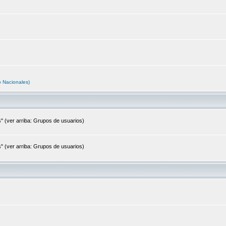
o Nacionales)
s" (ver arriba: Grupos de usuarios)
s" (ver arriba: Grupos de usuarios)