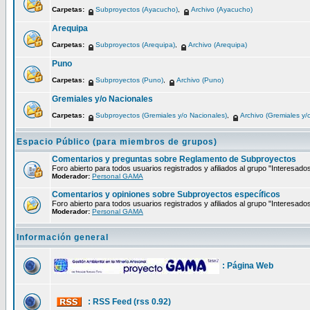
Carpetas:
Subproyectos (Ayacucho)
,
Archivo (Ayacucho)
Arequipa
Carpetas:
Subproyectos (Arequipa)
,
Archivo (Arequipa)
Puno
Carpetas:
Subproyectos (Puno)
,
Archivo (Puno)
Gremiales y/o Nacionales
Carpetas:
Subproyectos (Gremiales y/o Nacionales)
,
Archivo (Gremiales y/
Espacio Público (para miembros de grupos)
Comentarios y preguntas sobre Reglamento de Subproyectos
Foro abierto para todos usuarios registrados y afiliados al grupo "Interesado
Moderador:
Personal GAMA
Comentarios y opiniones sobre Subproyectos específicos
Foro abierto para todos usuarios registrados y afiliados al grupo "Interesado
Moderador:
Personal GAMA
Información general
: Página Web
: RSS Feed (rss 0.92)