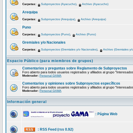
Carpetas:
Subproyectos (Ayacucho)
,
Archivo (Ayacucho)
Arequipa
Carpetas:
Subproyectos (Arequipa)
,
Archivo (Arequipa)
Puno
Carpetas:
Subproyectos (Puno)
,
Archivo (Puno)
Gremiales y/o Nacionales
Carpetas:
Subproyectos (Gremiales y/o Nacionales)
,
Archivo (Gremiales y/
Espacio Público (para miembros de grupos)
Comentarios y preguntas sobre Reglamento de Subproyectos
Foro abierto para todos usuarios registrados y afiliados al grupo "Interesado
Moderador:
Personal GAMA
Comentarios y opiniones sobre Subproyectos específicos
Foro abierto para todos usuarios registrados y afiliados al grupo "Interesado
Moderador:
Personal GAMA
Información general
: Página Web
: RSS Feed (rss 0.92)