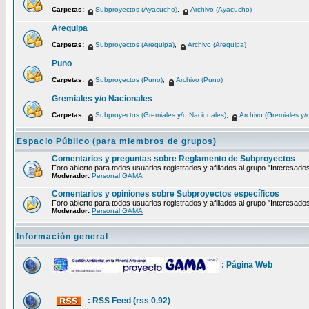
Carpetas:
Subproyectos (Ayacucho)
,
Archivo (Ayacucho)
Arequipa
Carpetas:
Subproyectos (Arequipa)
,
Archivo (Arequipa)
Puno
Carpetas:
Subproyectos (Puno)
,
Archivo (Puno)
Gremiales y/o Nacionales
Carpetas:
Subproyectos (Gremiales y/o Nacionales)
,
Archivo (Gremiales y/
Espacio Público (para miembros de grupos)
Comentarios y preguntas sobre Reglamento de Subproyectos
Foro abierto para todos usuarios registrados y afiliados al grupo "Interesado
Moderador:
Personal GAMA
Comentarios y opiniones sobre Subproyectos específicos
Foro abierto para todos usuarios registrados y afiliados al grupo "Interesado
Moderador:
Personal GAMA
Información general
: Página Web
: RSS Feed (rss 0.92)