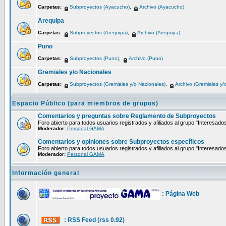
Carpetas:
Subproyectos (Ayacucho)
,
Archivo (Ayacucho)
Arequipa
Carpetas:
Subproyectos (Arequipa)
,
Archivo (Arequipa)
Puno
Carpetas:
Subproyectos (Puno)
,
Archivo (Puno)
Gremiales y/o Nacionales
Carpetas:
Subproyectos (Gremiales y/o Nacionales)
,
Archivo (Gremiales y/
Espacio Público (para miembros de grupos)
Comentarios y preguntas sobre Reglamento de Subproyectos
Foro abierto para todos usuarios registrados y afiliados al grupo "Interesado
Moderador:
Personal GAMA
Comentarios y opiniones sobre Subproyectos específicos
Foro abierto para todos usuarios registrados y afiliados al grupo "Interesado
Moderador:
Personal GAMA
Información general
: Página Web
: RSS Feed (rss 0.92)