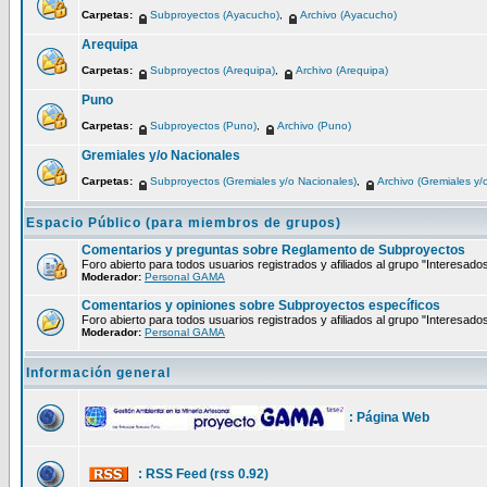
Carpetas:
Subproyectos (Ayacucho)
,
Archivo (Ayacucho)
Arequipa
Carpetas:
Subproyectos (Arequipa)
,
Archivo (Arequipa)
Puno
Carpetas:
Subproyectos (Puno)
,
Archivo (Puno)
Gremiales y/o Nacionales
Carpetas:
Subproyectos (Gremiales y/o Nacionales)
,
Archivo (Gremiales y/
Espacio Público (para miembros de grupos)
Comentarios y preguntas sobre Reglamento de Subproyectos
Foro abierto para todos usuarios registrados y afiliados al grupo "Interesado
Moderador:
Personal GAMA
Comentarios y opiniones sobre Subproyectos específicos
Foro abierto para todos usuarios registrados y afiliados al grupo "Interesado
Moderador:
Personal GAMA
Información general
: Página Web
: RSS Feed (rss 0.92)