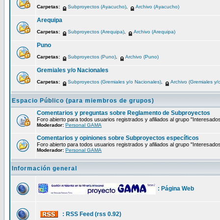
Carpetas:
Subproyectos (Ayacucho)
,
Archivo (Ayacucho)
Arequipa
Carpetas:
Subproyectos (Arequipa)
,
Archivo (Arequipa)
Puno
Carpetas:
Subproyectos (Puno)
,
Archivo (Puno)
Gremiales y/o Nacionales
Carpetas:
Subproyectos (Gremiales y/o Nacionales)
,
Archivo (Gremiales y/
Espacio Público (para miembros de grupos)
Comentarios y preguntas sobre Reglamento de Subproyectos
Foro abierto para todos usuarios registrados y afiliados al grupo "Interesado
Moderador:
Personal GAMA
Comentarios y opiniones sobre Subproyectos específicos
Foro abierto para todos usuarios registrados y afiliados al grupo "Interesado
Moderador:
Personal GAMA
Información general
: Página Web
: RSS Feed (rss 0.92)