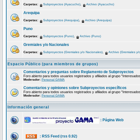
Carpetas:
Subproyectos (Ayacucho)
,
Archivo (Ayacucho)
Arequipa
Carpetas:
Subproyectos (Arequipa)
,
Archivo (Arequipa)
Puno
Carpetas:
Subproyectos (Puno)
,
Archivo (Puno)
Gremiales y/o Nacionales
Carpetas:
Subproyectos (Gremiales y/o Nacionales)
,
Archivo (Gremiales y/
Espacio Público (para miembros de grupos)
Comentarios y preguntas sobre Reglamento de Subproyectos
Foro abierto para todos usuarios registrados y afiliados al grupo "Interesado
Moderador:
Personal GAMA
Comentarios y opiniones sobre Subproyectos específicos
Foro abierto para todos usuarios registrados y afiliados al grupo "Interesado
Moderador:
Personal GAMA
Información general
: Página Web
: RSS Feed (rss 0.92)