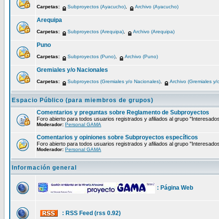
Carpetas:
Subproyectos (Ayacucho)
,
Archivo (Ayacucho)
Arequipa
Carpetas:
Subproyectos (Arequipa)
,
Archivo (Arequipa)
Puno
Carpetas:
Subproyectos (Puno)
,
Archivo (Puno)
Gremiales y/o Nacionales
Carpetas:
Subproyectos (Gremiales y/o Nacionales)
,
Archivo (Gremiales y/
Espacio Público (para miembros de grupos)
Comentarios y preguntas sobre Reglamento de Subproyectos
Foro abierto para todos usuarios registrados y afiliados al grupo "Interesado
Moderador:
Personal GAMA
Comentarios y opiniones sobre Subproyectos específicos
Foro abierto para todos usuarios registrados y afiliados al grupo "Interesado
Moderador:
Personal GAMA
Información general
: Página Web
: RSS Feed (rss 0.92)