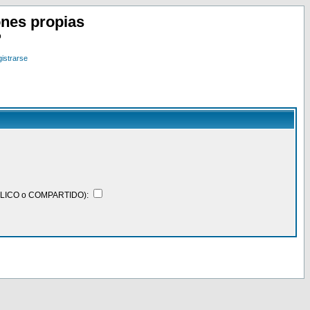
nes propias
o
istrarse
BLICO o COMPARTIDO):