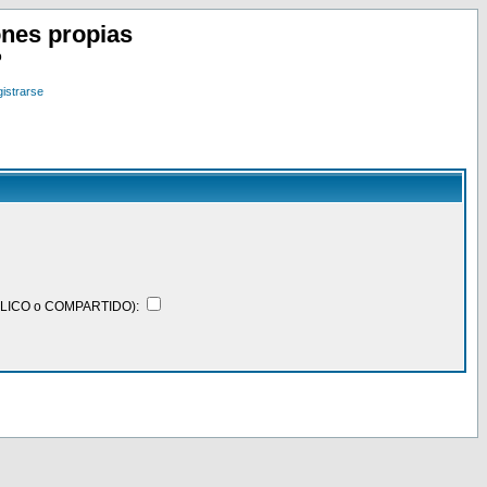
nes propias
o
istrarse
BLICO o COMPARTIDO):