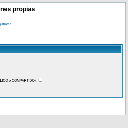
nes propias
o
istrarse
BLICO o COMPARTIDO):