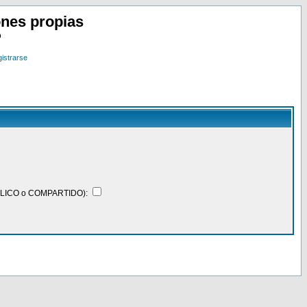
nes propias
o
istrarse
BLICO o COMPARTIDO):