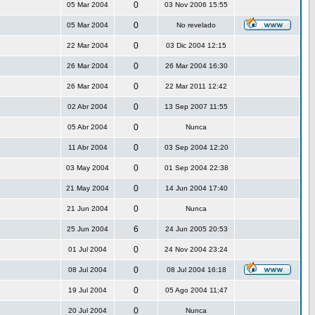
0
05 Mar 2004
03 Nov 2006 15:55
0
05 Mar 2004
No revelado
0
22 Mar 2004
03 Dic 2004 12:15
0
26 Mar 2004
26 Mar 2004 16:30
0
26 Mar 2004
22 Mar 2011 12:42
0
02 Abr 2004
13 Sep 2007 11:55
0
05 Abr 2004
Nunca
0
11 Abr 2004
03 Sep 2004 12:20
0
03 May 2004
01 Sep 2004 22:38
0
21 May 2004
14 Jun 2004 17:40
0
21 Jun 2004
Nunca
6
25 Jun 2004
24 Jun 2005 20:53
0
01 Jul 2004
24 Nov 2004 23:24
0
08 Jul 2004
08 Jul 2004 16:18
0
19 Jul 2004
05 Ago 2004 11:47
0
20 Jul 2004
Nunca