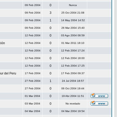
0
09 Feb 2004
Nunca
3
09 Feb 2004
25 Oct 2004 21:08
1
09 Feb 2004
14 May 2004 14:52
0
09 Feb 2004
26 Mar 2004 15:40
0
12 Feb 2004
03 Ago 2004 08:59
ción
0
12 Feb 2004
01 Mar 2011 18:10
0
12 Feb 2004
12 Feb 2004 17:24
0
12 Feb 2004
12 Feb 2004 18:00
0
12 Feb 2004
12 Feb 2004 17:25
ur del Peru
0
17 Feb 2004
17 Feb 2004 09:37
1
27 Feb 2004
24 Jul 2004 18:57
0
27 Feb 2004
06 Oct 2004 19:44
0
01 Mar 2004
19 Abr 2004 11:51
0
03 Mar 2004
No revelado
0
04 Mar 2004
04 Mar 2004 19:54