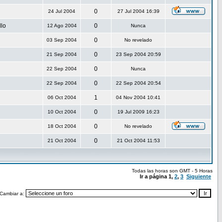
0
24 Jul 2004
27 Jul 2004 16:39
llo
0
12 Ago 2004
Nunca
0
03 Sep 2004
No revelado
0
21 Sep 2004
23 Sep 2004 20:59
0
22 Sep 2004
Nunca
0
22 Sep 2004
22 Sep 2004 20:54
1
06 Oct 2004
04 Nov 2004 10:41
0
10 Oct 2004
19 Jul 2009 16:23
0
18 Oct 2004
No revelado
0
21 Oct 2004
21 Oct 2004 11:53
Todas las horas son GMT - 5 Horas
Ir a página
1
,
2
,
3
Siguiente
Cambiar a: