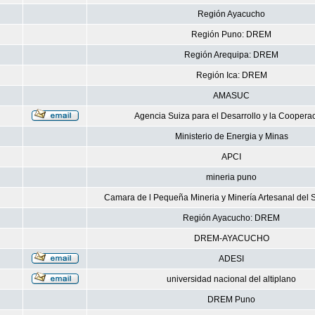
Región Ayacucho
Región Puno: DREM
Región Arequipa: DREM
Región Ica: DREM
AMASUC
Agencia Suiza para el Desarrollo y la Coopera
Ministerio de Energia y Minas
APCI
mineria puno
Camara de l Pequeña Mineria y Minería Artesanal del S
Región Ayacucho: DREM
DREM-AYACUCHO
ADESI
universidad nacional del altiplano
DREM Puno