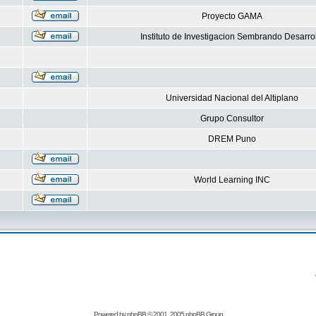
Proyecto GAMA
Instituto de Investigacion Sembrando Desarro
Universidad Nacional del Altiplano
Grupo Consultor
DREM Puno
World Learning INC
Powered by
phpBB
© 2001, 2005 phpBB Group