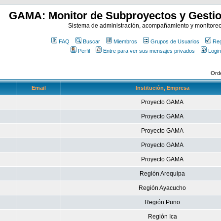
GAMA: Monitor de Subproyectos y Gestio
Sistema de administración, acompañamiento y monitore
FAQ
Buscar
Miembros
Grupos de Usuarios
Reg
Perfil
Entre para ver sus mensajes privados
Login
Ord
Email
Institución, Empresa
Proyecto GAMA
Proyecto GAMA
Proyecto GAMA
Proyecto GAMA
Proyecto GAMA
Región Arequipa
Región Ayacucho
Región Puno
Región Ica