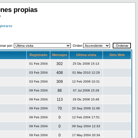
nes propias
o
istrarse
enar por:
Orden
Registrado
Mensajes
Ultima visita
Sitio Web
302
01 Feb 2004
25 Dic 2008 15:13
408
03 Feb 2004
01 Mar 2010 12:29
309
03 Feb 2004
12 Feb 2009 10:31
86
09 Feb 2004
07 Jul 2008 15:29
113
09 Feb 2004
29 Dic 2008 10:48
70
09 Feb 2004
20 Sep 2006 11:08
0
09 Feb 2004
12 Feb 2004 17:51
0
09 Feb 2004
09 Sep 2004 12:33
0
09 Feb 2004
17 May 2004 20:34